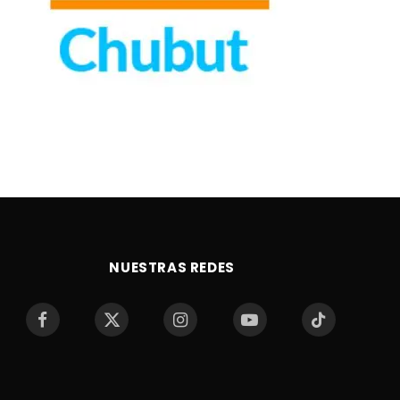
NUESTRAS REDES
Facebook
X
Instagram
YouTube
TikTok
(Twitter)