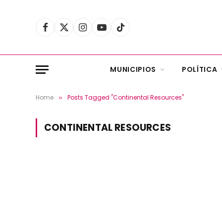
Facebook
X
Instagram
YouTube
TikTok
(Twitter)
MUNICIPIOS
POLÍTICA
Home
Posts Tagged "Continental Resources"
»
CONTINENTAL RESOURCES