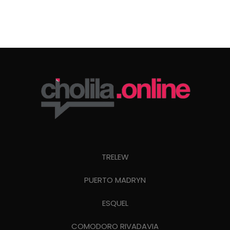
TRELEW
PUERTO MADRYN
ESQUEL
COMODORO RIVADAVIA