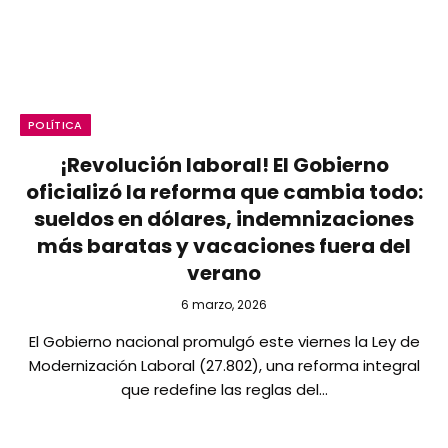
POLÍTICA
¡Revolución laboral! El Gobierno
oficializó la reforma que cambia todo:
sueldos en dólares, indemnizaciones
más baratas y vacaciones fuera del
verano
6 marzo, 2026
El Gobierno nacional promulgó este viernes la Ley de
Modernización Laboral (27.802), una reforma integral
que redefine las reglas del…