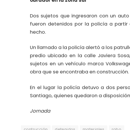
obrador en la zona sur
Dos sujetos que ingresaron con un auto
fueron detenidos por la policía a partir
hecho.
Un llamado a la policía alertó a los patru
predio ubicado en la calle Javiera Sos
sujetos en un vehículo marca Volkswage
obra que se encontraba en construcción.
En el lugar la policía detuvo a dos per
Santiago, quienes quedaron a disposición d
Jornada
contrucción
detenidos
materiales
robo