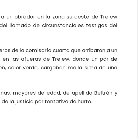
 a un obrador en la zona suroeste de Trelew
 del llamado de circunstanciales testigos del
lleros de la comisaría cuarta que arribaron a un
a, en las afueras de Trelew, donde un par de
n, color verde, cargaban malla sima de una
sonas, mayores de edad, de apellido Beltrán y
e la justicia por tentativa de hurto.