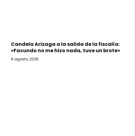
Candela Arizaga a la salida de la fiscalía:
«Facundo no me hizo nada, tuve un brote»
6 agosto, 2026