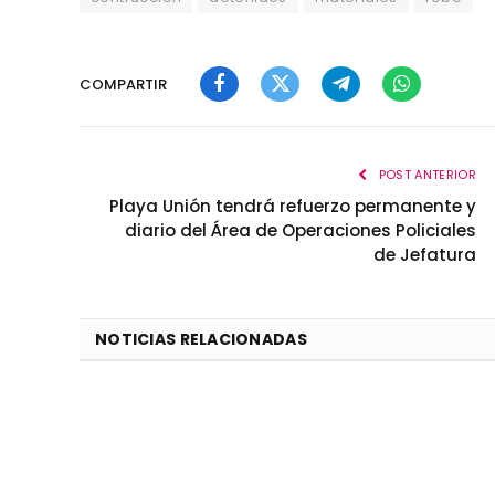
COMPARTIR
Facebook
Twitter
Telegram
WhatsApp
POST ANTERIOR
Playa Unión tendrá refuerzo permanente y
diario del Área de Operaciones Policiales
de Jefatura
NOTICIAS RELACIONADAS