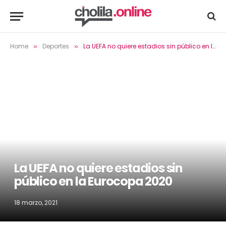
Home
Deportes
La UEFA no quiere estadios sin público en la Eurocopa 2020
»
»
La UEFA no quiere estadios sin
público en la Eurocopa 2020
18 marzo, 2021