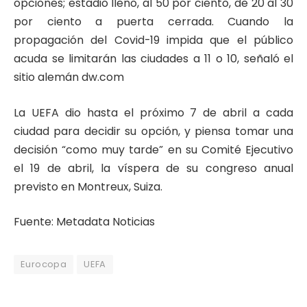
opciones; estadio lleno, al 50 por ciento, de 20 al 30
por ciento a puerta cerrada. Cuando la
propagación del Covid-19 impida que el público
acuda se limitarán las ciudades a 11 o 10, señaló el
sitio alemán dw.com
La UEFA dio hasta el próximo 7 de abril a cada
ciudad para decidir su opción, y piensa tomar una
decisión “como muy tarde” en su Comité Ejecutivo
el 19 de abril, la víspera de su congreso anual
previsto en Montreux, Suiza.
Fuente: Metadata Noticias
Eurocopa
UEFA