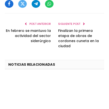
Facebook
Twitter
Telegram
WhatsApp
POST ANTERIOR
SIGUIENTE POST
En febrero se mantuvo la
Finalizan la primera
actividad del sector
etapa de obras de
siderúrgico
cordones cuneta en la
ciudad
NOTICIAS RELACIONADAS