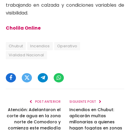
trabajando en calzada y condiciones variables de
visibilidad.
Cholila Online
Chubut
Incendios
Operativo
Vialidad Nacional
Facebook
Twitter
Telegram
WhatsApp
POST ANTERIOR
SIGUIENTE POST
Atención: Adelantaron el
Incendios en Chubut:
corte de agua en la zona
aplicarán multas
norte de Comodoro y
millonarias a quienes
comienza este mediodía
hagan fogatas en zonas