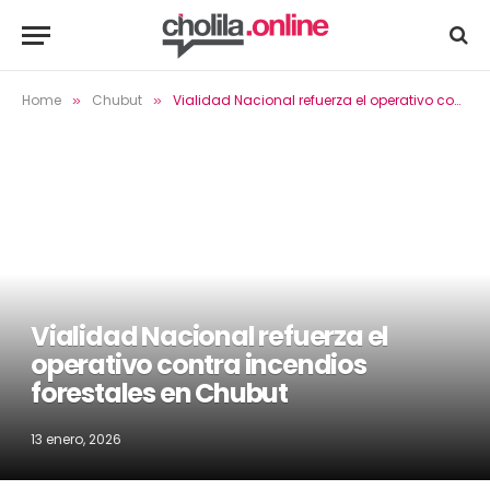
Home
Chubut
Vialidad Nacional refuerza el operativo contra incendios forestales en Chubut
»
»
Vialidad Nacional refuerza el
operativo contra incendios
forestales en Chubut
13 enero, 2026