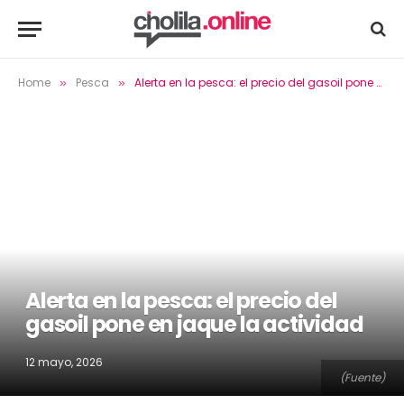
Home
Pesca
Alerta en la pesca: el precio del gasoil pone en jaque la actividad
»
»
Alerta en la pesca: el precio del
gasoil pone en jaque la actividad
12 mayo, 2026
(Fuente)