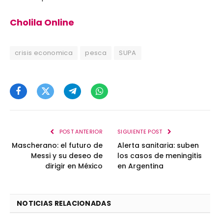
Cholila Online
crisis economica
pesca
SUPA
Facebook
Twitter
Telegram
WhatsApp
POST ANTERIOR
SIGUIENTE POST
Mascherano: el futuro de
Alerta sanitaria: suben
Messi y su deseo de
los casos de meningitis
dirigir en México
en Argentina
NOTICIAS RELACIONADAS