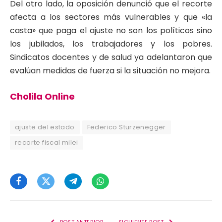
Del otro lado, la oposición denunció que el recorte
afecta a los sectores más vulnerables y que «la
casta» que paga el ajuste no son los políticos sino
los jubilados, los trabajadores y los pobres.
Sindicatos docentes y de salud ya adelantaron que
evalúan medidas de fuerza si la situación no mejora.
Cholila Online
ajuste del estado
Federico Sturzenegger
recorte fiscal milei
Facebook
Twitter
Telegram
WhatsApp
POST ANTERIOR
SIGUIENTE POST