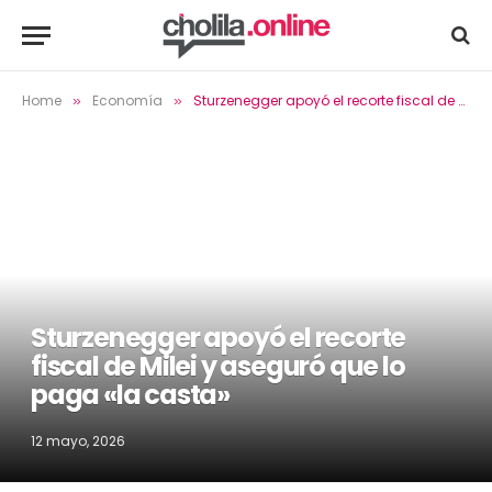
Home
Economía
Sturzenegger apoyó el recorte fiscal de Milei y aseguró que lo paga «la casta»
»
»
Sturzenegger apoyó el recorte
fiscal de Milei y aseguró que lo
paga «la casta»
12 mayo, 2026