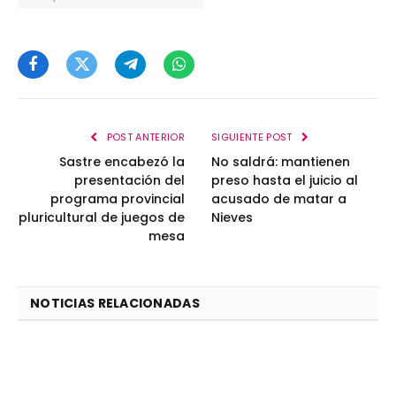
Facebook
Twitter
Telegram
WhatsApp
POST ANTERIOR
SIGUIENTE POST
Sastre encabezó la
No saldrá: mantienen
presentación del
preso hasta el juicio al
programa provincial
acusado de matar a
pluricultural de juegos de
Nieves
mesa
NOTICIAS RELACIONADAS