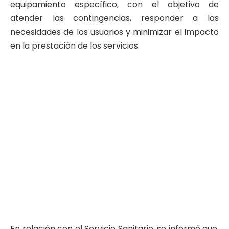
equipamiento específico, con el objetivo de
atender las contingencias, responder a las
necesidades de los usuarios y minimizar el impacto
en la prestación de los servicios.
En relación con el Servicio Sanitario, se informó que,