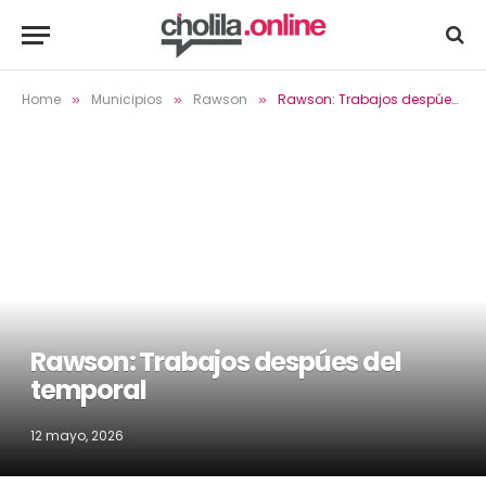
Home
Municipios
Rawson
Rawson: Trabajos despúes del temporal
»
»
»
Rawson: Trabajos despúes del
temporal
12 mayo, 2026