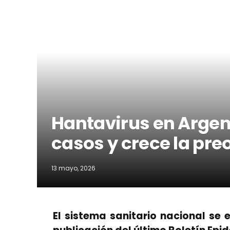
Hantavirus en Argent
casos y crece la pr
13 mayo, 2026
El sistema sanitario nacional se 