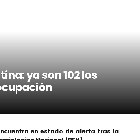
ina: ya son 102 los
eocupación
encuentra en estado de alerta tras la