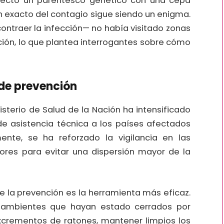
etectó un parentesco genético con una cepa
en exacto del contagio sigue siendo un enigma.
contraer la infección— no había visitado zonas
ión, lo que plantea interrogantes sobre cómo
de prevención
isterio de Salud de la Nación ha intensificado
 de asistencia técnica a los países afectados
ente, se ha reforzado la vigilancia en las
ores para evitar una dispersión mayor de la
e la prevención es la herramienta más eficaz.
r ambientes que hayan estado cerrados por
xcrementos de ratones, mantener limpios los