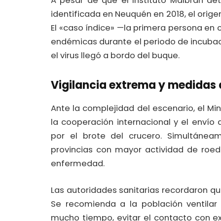
A pesar de que el Instituto Malbrán d
identificada en Neuquén en 2018, el orig
El «caso índice» —la primera persona en 
endémicas durante el periodo de incubac
el virus llegó a bordo del buque.
Vigilancia extrema y medidas 
Ante la complejidad del escenario, el Min
la cooperación internacional y el envío
por el brote del crucero. Simultáneam
provincias con mayor actividad de roed
enfermedad.
Las autoridades sanitarias recordaron qu
Se recomienda a la población ventila
mucho tiempo, evitar el contacto con e