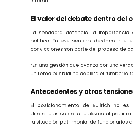
interno.
El valor del debate dentro del 
La senadora defendió la importancia d
político. En ese sentido, destacó que 
convicciones son parte del proceso de c
“En una gestión que avanza por una verda
un tema puntual no debilita el rumbo: lo f
Antecedentes y otras tensione
El posicionamiento de Bullrich no es 
diferencias con el oficialismo al pedir
la situación patrimonial de funcionarios d