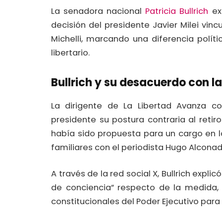
La senadora nacional
Patricia Bullrich
ex
decisión del presidente Javier Milei vinc
Michelli, marcando una diferencia polít
libertario.
Bullrich y su desacuerdo con la
La dirigente de La Libertad Avanza c
presidente su postura contraria al retiro
había sido propuesta para un cargo en la
familiares con el periodista Hugo Alcona
A través de la red social X, Bullrich expli
de conciencia” respecto de la medida,
constitucionales del Poder Ejecutivo para 