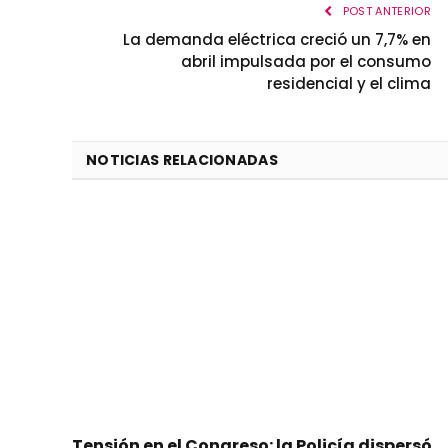
POST ANTERIOR
La demanda eléctrica creció un 7,7% en
abril impulsada por el consumo
residencial y el clima
NOTICIAS RELACIONADAS
Tensión en el Congreso: la Policía dispersó