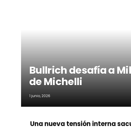
Bullrich desafía a Mil
de Michelli
1 junio, 2026
Una nueva tensión interna sacu