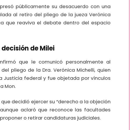
presó públicamente su desacuerdo con una
ulada al retiro del pliego de la jueza Verónica
ica que reaviva el debate dentro del espacio
 decisión de Milei
onfirmó que le comunicó personalmente al
 del pliego de la Dra. Verónica Michelli, quien
 Justicia federal y fue objetada por vínculos
da Mon.
có que decidió ejercer su “derecho a la objeción
 aunque aclaró que reconoce las facultades
proponer o retirar candidaturas judiciales.