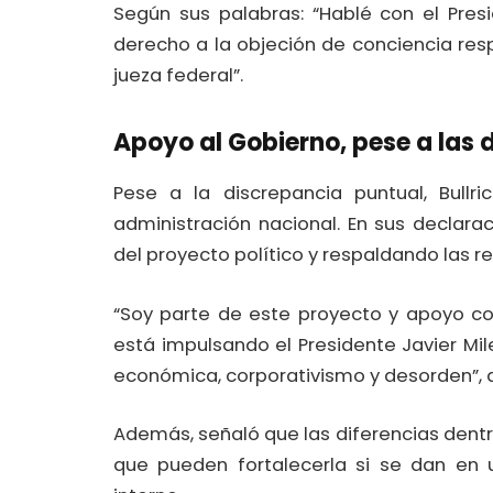
Según sus palabras: “Hablé con el Pres
derecho a la objeción de conciencia respe
jueza federal”.
Apoyo al Gobierno, pese a las 
Pese a la discrepancia puntual, Bullr
administración nacional. En sus declar
del proyecto político y respaldando las r
“Soy parte de este proyecto y apoyo co
está impulsando el Presidente Javier M
económica, corporativismo y desorden”, 
Además, señaló que las diferencias dentro
que pueden fortalecerla si se dan en 