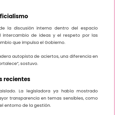
oficialismo
e la discusión interna dentro del espacio
el intercambio de ideas y el respeto por las
ambio que impulsa el Gobierno.
dera autopista de aciertos, una diferencia en
ortalece”, sostuvo.
s recientes
aislado. La legisladora ya había mostrado
 mayor transparencia en temas sensibles, como
el entorno de la gestión.