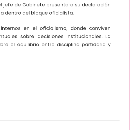
 el jefe de Gabinete presentara su declaración
 dentro del bloque oficialista.
internos en el oficialismo, donde conviven
ntuales sobre decisiones institucionales. La
re el equilibrio entre disciplina partidaria y