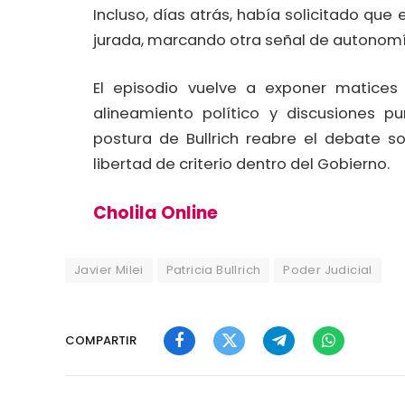
Incluso, días atrás, había solicitado que
jurada, marcando otra señal de autonomía
El episodio vuelve a exponer matices 
alineamiento político y discusiones pu
postura de Bullrich reabre el debate sob
libertad de criterio dentro del Gobierno.
Cholila Online
Javier Milei
Patricia Bullrich
Poder Judicial
COMPARTIR
Facebook
Twitter
Telegram
WhatsApp