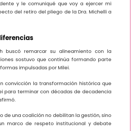
idente y le comuniqué que voy a ejercer mi
cto del retiro del pliego de la Dra. Michelli a
diferencias
ich buscó remarcar su alineamiento con la
aciones sostuvo que continúa formando parte
eformas impulsadas por Milei.
n convicción la transformación histórica que
ilei para terminar con décadas de decadencia
afirmó.
 de una coalición no debilitan la gestión, sino
un marco de respeto institucional y debate