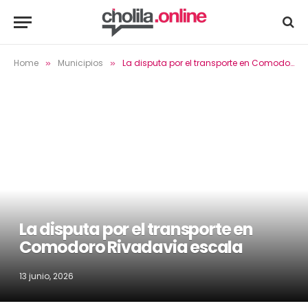
Home
Municipios
La disputa por el transporte en Comodoro Rivadavia escala
»
»
La disputa por el transporte en
Comodoro Rivadavia escala
13 junio, 2026