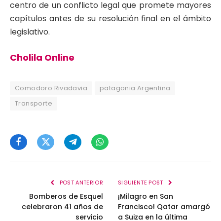
centro de un conflicto legal que promete mayores
capítulos antes de su resolución final en el ámbito
legislativo.
Cholila Online
Comodoro Rivadavia
patagonia Argentina
Transporte
Facebook
Twitter
Telegram
WhatsApp
POST ANTERIOR
SIGUIENTE POST
Bomberos de Esquel
¡Milagro en San
celebraron 41 años de
Francisco! Qatar amargó
servicio
a Suiza en la última