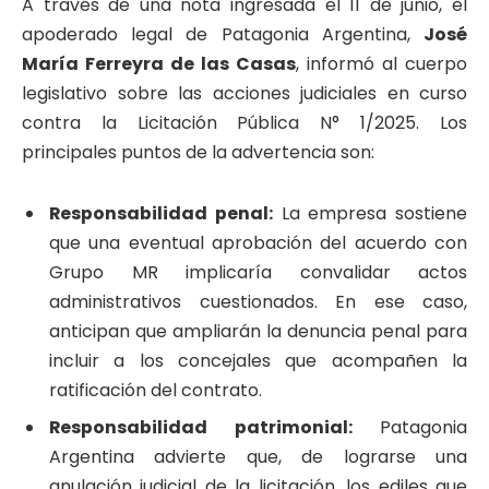
​A través de una nota ingresada el 11 de junio, el
apoderado legal de Patagonia Argentina,
José
María Ferreyra de las Casas
, informó al cuerpo
legislativo sobre las acciones judiciales en curso
contra la Licitación Pública N° 1/2025. Los
principales puntos de la advertencia son:
Responsabilidad penal:
La empresa sostiene
que una eventual aprobación del acuerdo con
Grupo MR implicaría convalidar actos
administrativos cuestionados. En ese caso,
anticipan que ampliarán la denuncia penal para
incluir a los concejales que acompañen la
ratificación del contrato.
Responsabilidad patrimonial:
Patagonia
Argentina advierte que, de lograrse una
anulación judicial de la licitación, los ediles que