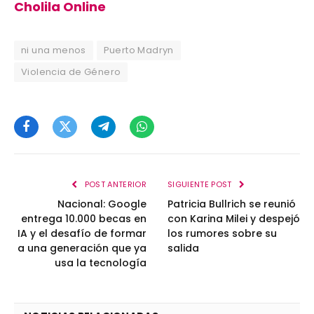
Cholila Online
ni una menos
Puerto Madryn
Violencia de Género
Facebook
Twitter
Telegram
WhatsApp
POST ANTERIOR
SIGUIENTE POST
Nacional: Google
Patricia Bullrich se reunió
entrega 10.000 becas en
con Karina Milei y despejó
IA y el desafío de formar
los rumores sobre su
a una generación que ya
salida
usa la tecnología