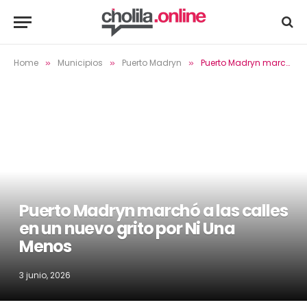
Home
Municipios
Puerto Madryn
Puerto Madryn marchó a las calles en un nuevo grito por Ni Una Menos
»
»
»
Puerto Madryn marchó a las calles
en un nuevo grito por Ni Una
Menos
3 junio, 2026