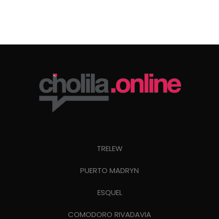
TRELEW
PUERTO MADRYN
ESQUEL
COMODORO RIVADAVIA