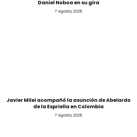
Daniel Noboa en su gira
7 agosto, 2026
Javier Milei acompañó la asunción de Abelardo
de la Espriella en Colombia
7 agosto, 2026