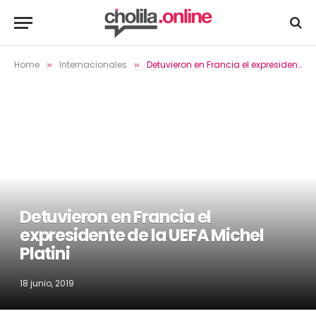
Home
Internacionales
Detuvieron en Francia el expresidente de la UEFA Michel Platini
»
»
Detuvieron en Francia el
expresidente de la UEFA Michel
Platini
18 junio, 2019