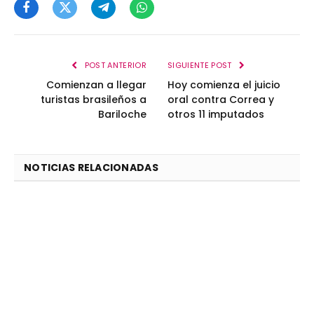
Facebook
Twitter
Telegram
WhatsApp
POST ANTERIOR
SIGUIENTE POST
Comienzan a llegar
Hoy comienza el juicio
turistas brasileños a
oral contra Correa y
Bariloche
otros 11 imputados
NOTICIAS RELACIONADAS