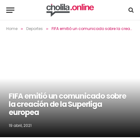
Home
Deportes
FIFA emitió un comunicado sobre la creación de la Superliga europea
»
»
FIFA emitió un comunicado sobre
la creación de la Superliga
europea
19 abril, 2021