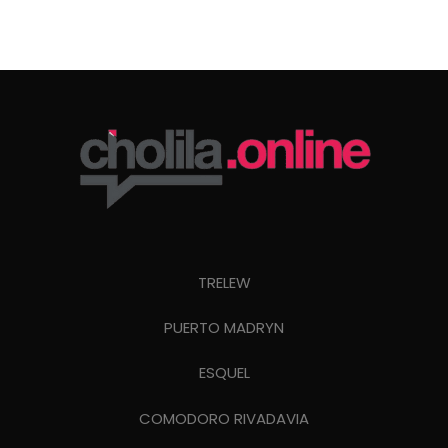
TRELEW
PUERTO MADRYN
ESQUEL
COMODORO RIVADAVIA