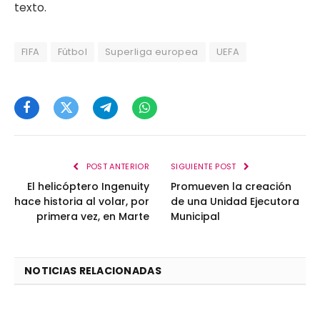
texto.
FIFA
Fútbol
Superliga europea
UEFA
Facebook
Twitter
Telegram
WhatsApp
POST ANTERIOR
SIGUIENTE POST
El helicóptero Ingenuity
Promueven la creación
hace historia al volar, por
de una Unidad Ejecutora
primera vez, en Marte
Municipal
NOTICIAS RELACIONADAS