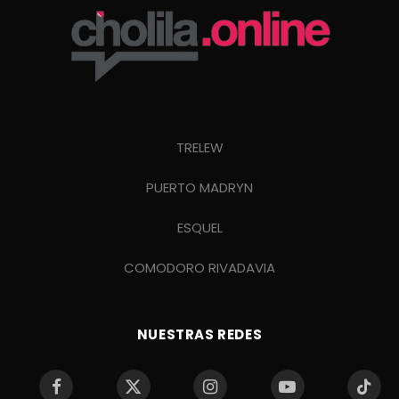
TRELEW
PUERTO MADRYN
ESQUEL
COMODORO RIVADAVIA
NUESTRAS REDES
Facebook
X
Instagram
YouTube
TikTo