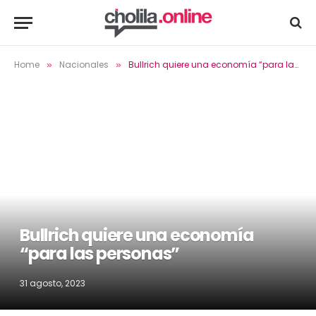
Home
Nacionales
Bullrich quiere una economía “para las personas”
»
»
Bullrich quiere una economía
“para las personas”
31 agosto, 2023