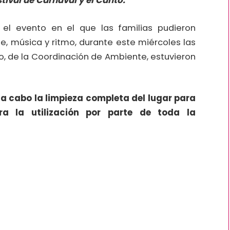
stival de Carnaval y el Canto.
 el evento en el que las familias pudieron
e, música y ritmo, durante este miércoles las
do, de la Coordinación de Ambiente, estuvieron
vó a cabo la limpieza completa del lugar para
ra la utilización por parte de toda la