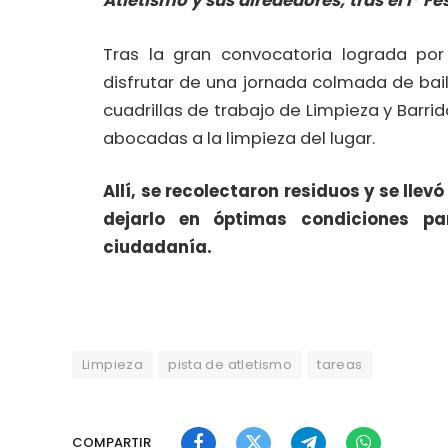
Atletismo y sus alrededores, tras el I° Fe
Tras la gran convocatoria lograda por
disfrutar de una jornada colmada de bail
cuadrillas de trabajo de Limpieza y Barri
abocadas a la limpieza del lugar.
Allí, se recolectaron residuos y se lle
dejarlo en óptimas condiciones pa
ciudadanía.
Limpieza
pista de atletismo
tareas
COMPARTIR