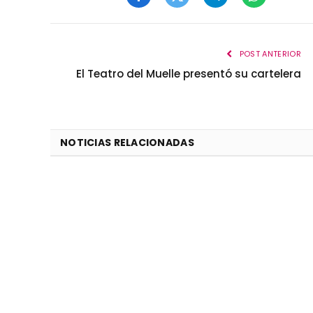
Facebook
Twitter
Telegram
WhatsApp
POST ANTERIOR
El Teatro del Muelle presentó su cartelera
NOTICIAS RELACIONADAS