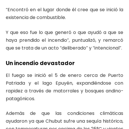
“Encontró en el lugar donde él cree que se inició la
existencia de combustible.
Y que eso fue lo que generó o que ayudó a que se
haya prendido el incendio”, puntualizó, y remarcó
que se trata de un acto “deliberado” y “intencional”.
Un incendio devastador
El fuego se inició el 5 de enero cerca de Puerto
Patriada y el lago Epuyén, expandiéndose con
rapidez a través de matorrales y bosques andino-
patagónicos.
Además de que las condiciones climáticas
ayudaron ya que Chubut sufre una sequía histórica,
con temperaturas por encima de los 25°C y vientos