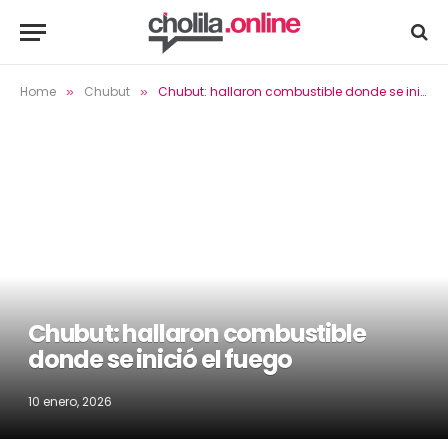
Home
Chubut
Chubut: hallaron combustible donde se inició el fuego
»
»
Chubut: hallaron combustible
donde se inició el fuego
10 enero, 2026