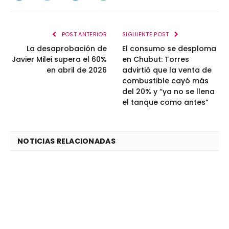
POST ANTERIOR
SIGUIENTE POST
La desaprobación de
El consumo se desploma
Javier Milei supera el 60%
en Chubut: Torres
en abril de 2026
advirtió que la venta de
combustible cayó más
del 20% y “ya no se llena
el tanque como antes”
NOTICIAS RELACIONADAS