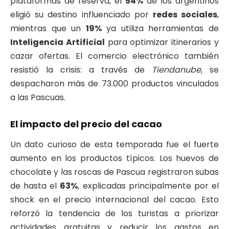
plataformas de reserva, el
54%
de los argentinos
eligió su destino influenciado por
redes sociales
,
mientras que un
19%
ya utiliza herramientas de
Inteligencia Artificial
para optimizar itinerarios y
cazar ofertas. El comercio electrónico también
resistió la crisis: a través de
Tiendanube
, se
despacharon más de 73.000 productos vinculados
a las Pascuas.
El impacto del precio del cacao
Un dato curioso de esta temporada fue el fuerte
aumento en los productos típicos. Los huevos de
chocolate y las roscas de Pascua registraron subas
de hasta el
63%
, explicadas principalmente por el
shock en el precio internacional del cacao. Esto
reforzó la tendencia de los turistas a priorizar
actividades gratuitas y reducir los gastos en