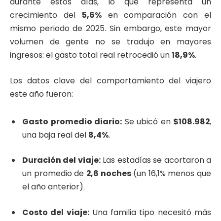
durante estos días, lo que representa un
crecimiento del
5,6%
en comparación con el
mismo periodo de 2025. Sin embargo, este mayor
volumen de gente no se tradujo en mayores
ingresos: el gasto total real retrocedió un
18,9%
.
Los datos clave del comportamiento del viajero
este año fueron:
Gasto promedio diario:
Se ubicó en
$108.982
,
una baja real del
8,4%
.
Duración del viaje:
Las estadías se acortaron a
un promedio de
2,6 noches
(un 16,1% menos que
el año anterior).
Costo del viaje:
Una familia tipo necesitó más