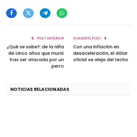
Facebook
Twitter
Telegram
WhatsApp
POST ANTERIOR
SIGUIENTE POST
¿Qué se sabe?: de la niña
Con una inflación en
de cinco años que murió
desaceleración, el dólar
tras ser atacada por un
oficial se aleja del techo
perro
NOTICIAS RELACIONADAS