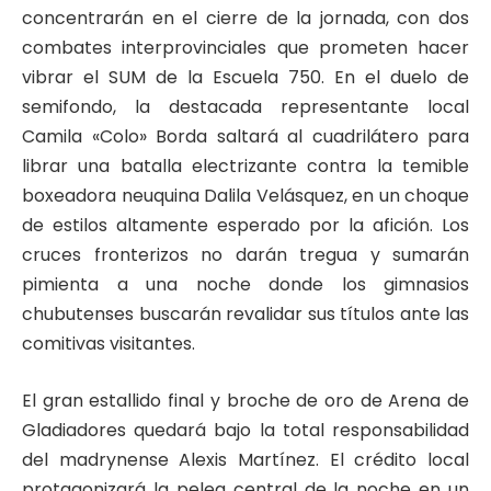
concentrarán en el cierre de la jornada, con dos
combates interprovinciales que prometen hacer
vibrar el SUM de la Escuela 750. En el duelo de
semifondo, la destacada representante local
Camila «Colo» Borda saltará al cuadrilátero para
librar una batalla electrizante contra la temible
boxeadora neuquina Dalila Velásquez, en un choque
de estilos altamente esperado por la afición. Los
cruces fronterizos no darán tregua y sumarán
pimienta a una noche donde los gimnasios
chubutenses buscarán revalidar sus títulos ante las
comitivas visitantes.
El gran estallido final y broche de oro de Arena de
Gladiadores quedará bajo la total responsabilidad
del madrynense Alexis Martínez. El crédito local
protagonizará la pelea central de la noche en un