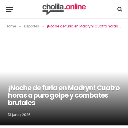
Home
Deportes
¡Noche de furia en Madryn! Cuatro horas a puro golpe y combates brutales
»
»
¡Noche de furia en Madryn! Cuatro
horas a puro golpe y combates
brutales
13 junio, 2026