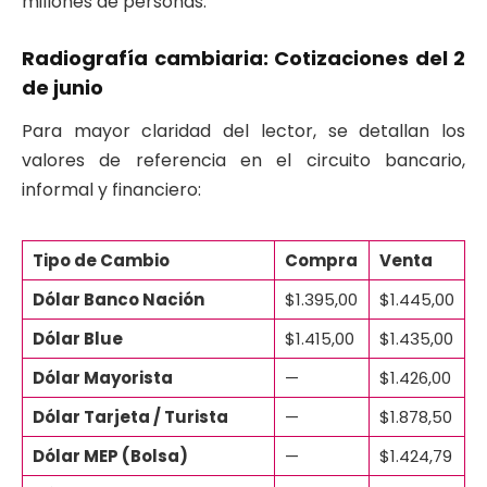
millones de personas.
Radiografía cambiaria: Cotizaciones del 2
de junio
Para mayor claridad del lector, se detallan los
valores de referencia en el circuito bancario,
informal y financiero:
Tipo de Cambio
Compra
Venta
Dólar Banco Nación
$1.395,00
$1.445,00
Dólar Blue
$1.415,00
$1.435,00
Dólar Mayorista
—
$1.426,00
Dólar Tarjeta / Turista
—
$1.878,50
Dólar MEP (Bolsa)
—
$1.424,79