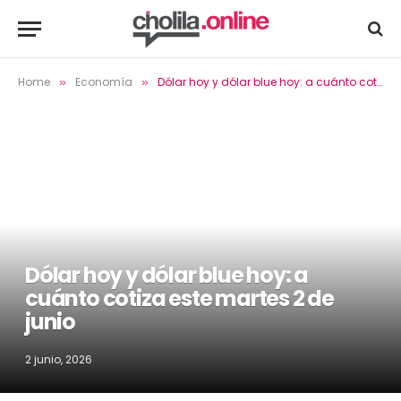
Home
Economía
Dólar hoy y dólar blue hoy: a cuánto cotiza este martes 2 de junio
»
»
Dólar hoy y dólar blue hoy: a
cuánto cotiza este martes 2 de
junio
2 junio, 2026