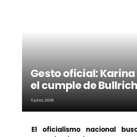
Gesto oficial: Karin
el cumple de Bullric
11 junio, 2026
El oficialismo nacional bus