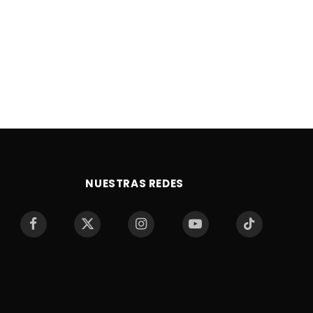
NUESTRAS REDES
Facebook
X
Instagram
YouTube
TikTok
(Twitter)