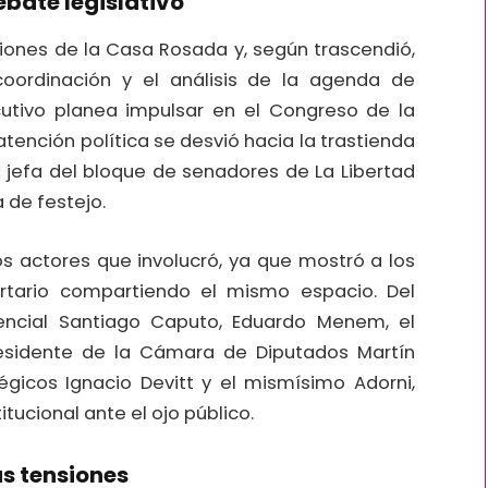
bate legislativo
aciones de la Casa Rosada y, según trascendió,
oordinación y el análisis de la agenda de
ecutivo planea impulsar en el Congreso de la
atención política se desvió hacia la trastienda
a jefa del bloque de senadores de La Libertad
 de festejo.
s actores que involucró, ya que mostró a los
ertario compartiendo el mismo espacio. Del
dencial Santiago Caputo, Eduardo Menem, el
l presidente de la Cámara de Diputados Martín
égicos Ignacio Devitt y el mismísimo Adorni,
itucional ante el ojo público.
as tensiones