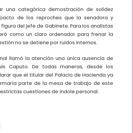
dar una categórica demostración de solidez
impacto de los reproches que la senadora y
figura del jefe de Gabinete. Para los analistas
operó como un claro ordenador para frenar la
stión no se detiene por ruidos internos.
ional llamó la atención una única ausencia de
Luis Caputo. De todas maneras, desde los
arar que el titular del Palacio de Hacienda ya
rmaría parte de la mesa de trabajo de este
estrictas cuestiones de índole personal.