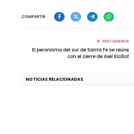
COMPARTIR
Facebook
Twitter
Telegram
WhatsApp
POST ANTERIOR
El peronismo del sur de Santa Fe se reúne
con el cierre de Axel Kicillof
NOTICIAS RELACIONADAS