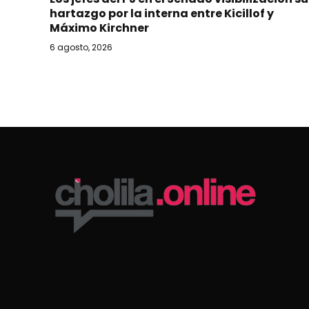
hartazgo por la interna entre Kicillof y
Máximo Kirchner
6 agosto, 2026