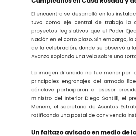
Cumpleaños en Casa Rosada y de
El encuentro se desarrolló en las instal
tuvo como eje central de trabajo la c
proyectos legislativos que el Poder Ej
Nación en el corto plazo. Sin embargo, la 
de la celebración, donde se observó a l
Avanza soplando una vela sobre una torta
La imagen difundida no fue menor por lo
principales engranajes del armado lib
cónclave participaron el asesor presi
ministro del Interior Diego Santilli, e
Menem, el secretario de Asuntos Estrat
ratificando una postal de convivencia inst
Un faltazo avisado en medio de l