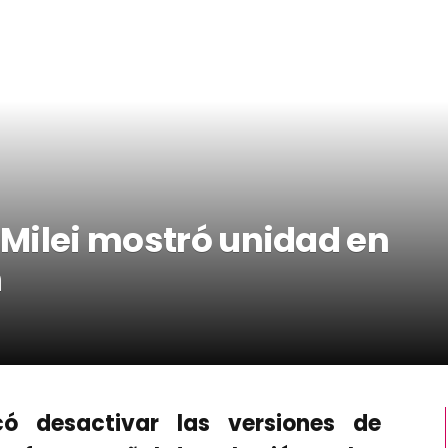
a Milei mostró unidad en
h
có desactivar las versiones de