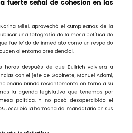
na fuerte señal de cohesión en las
, Karina Milei, aprovechó el cumpleaños de la
publicar una fotografía de la mesa política de
o que fue leído de inmediato como un respaldo
cuden al entorno presidencial.
s horas después de que Bullrich volviera a
ncias con el jefe de Gabinete, Manuel Adorni,
uncionario brindó recientemente en torno a su
imos la agenda legislativa que tenemos por
esa política. Y no pasó desapercibido el
o!», escribió la hermana del mandatario en sus