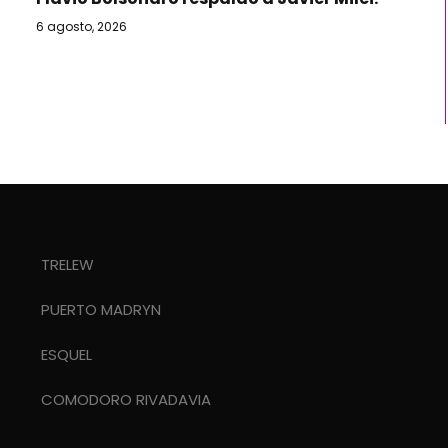
6 agosto, 2026
TRELEW
PUERTO MADRYN
ESQUEL
COMODORO RIVADAVIA