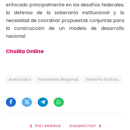
enfocado principalmente en los desafíos federales,
la defensa de la soberanía institucional y la
necesidad de coordinar propuestas conjuntas para
la construcción de un modelo de desarrollo
nacional
.
Cholila Online
Axel Kicillof
Peronismo Regional
Santa Fe Política
Facebook
Twitter
Telegram
WhatsApp
POST ANTERIOR
SIGUIENTE POST