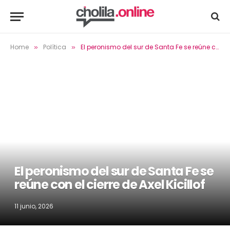
Home
Política
El peronismo del sur de Santa Fe se reúne con el cierre de Axel Kicillof
»
»
El peronismo del sur de Santa Fe se
reúne con el cierre de Axel Kicillof
11 junio, 2026