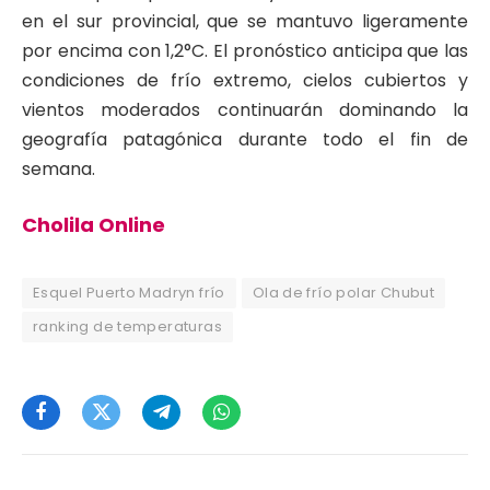
en el sur provincial, que se mantuvo ligeramente
por encima con 1,2°C. El pronóstico anticipa que las
condiciones de frío extremo, cielos cubiertos y
vientos moderados continuarán dominando la
geografía patagónica durante todo el fin de
semana.
Cholila Online
Esquel Puerto Madryn frío
Ola de frío polar Chubut
ranking de temperaturas
Facebook
Twitter
Telegram
WhatsApp