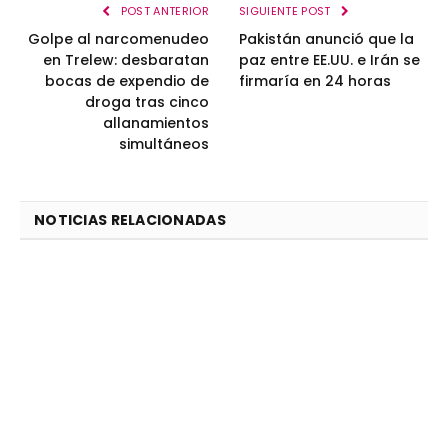
POST ANTERIOR
SIGUIENTE POST
Golpe al narcomenudeo
Pakistán anunció que la
en Trelew: desbaratan
paz entre EE.UU. e Irán se
bocas de expendio de
firmaría en 24 horas
droga tras cinco
allanamientos
simultáneos
NOTICIAS RELACIONADAS