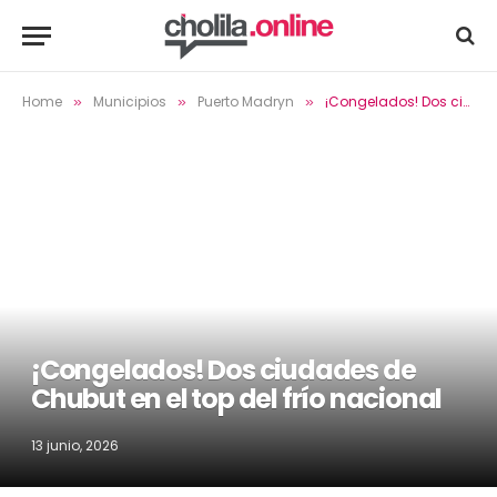
Home
Municipios
Puerto Madryn
¡Congelados! Dos ciudades de Chubut en el top del frío nacional
»
»
»
¡Congelados! Dos ciudades de
Chubut en el top del frío nacional
13 junio, 2026