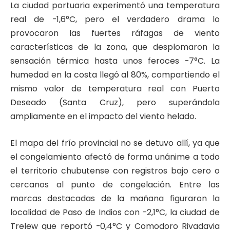
La ciudad portuaria experimentó una temperatura
real de -1,6°C, pero el verdadero drama lo
provocaron las fuertes ráfagas de viento
características de la zona, que desplomaron la
sensación térmica hasta unos feroces -7°C. La
humedad en la costa llegó al 80%, compartiendo el
mismo valor de temperatura real con Puerto
Deseado (Santa Cruz), pero superándola
ampliamente en el impacto del viento helado.
El mapa del frío provincial no se detuvo allí, ya que
el congelamiento afectó de forma unánime a todo
el territorio chubutense con registros bajo cero o
cercanos al punto de congelación. Entre las
marcas destacadas de la mañana figuraron la
localidad de Paso de Indios con -2,1°C, la ciudad de
Trelew que reportó -0,4°C y Comodoro Rivadavia