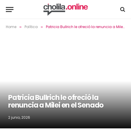
Home
Política
Patricia Bullrich le ofreció la renuncia a Milei en el Senado
»
»
Patricia Bullrich le ofreció la
renuncia a Milei en el Senado
2 junio, 2026