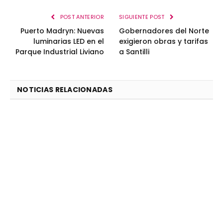
POST ANTERIOR
SIGUIENTE POST
Puerto Madryn: Nuevas
Gobernadores del Norte
luminarias LED en el
exigieron obras y tarifas
Parque Industrial Liviano
a Santilli
NOTICIAS RELACIONADAS