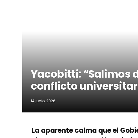
Yacobitti: “Salimos 
conflicto universita
14 junio, 2026
La aparente calma que el Gobie