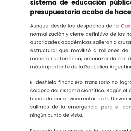
sistema de educación pública
presupuestaria acaba de hace
Aunque desde los despachos de la
Cas
normalización y cierre definitivo de las h
autoridades académicas salieron a cruzar co
estructural que movilizó a millones de
manera subterránea, amenazando con des
más importante de la República Argentin
El deshielo financiero transitorio no log
colapso del sistema científico. Según el a
brindado por el vicerrector de la Univers
salimos de la emergencia, pero el conf
ningún punto de vista.
Encendió las alarmas de la comunidad e