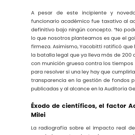
A pesar de este incipiente y novedo
funcionario académico fue taxativo al a
definitivo bajo ningún concepto. “No po
lo que nosotros planteamos es que el gob
firmeza. Asimismo, Yacobitti ratificó qu
la batalla legal que ya lleva más de 200 d
con munición gruesa contra los tiempos 
para resolver si una ley hay que cumplir
transparencia en la gestión de fondos p
publicadas y al alcance en la Auditoría G
Éxodo de científicos, el factor A
Milei
La radiografía sobre el impacto real d