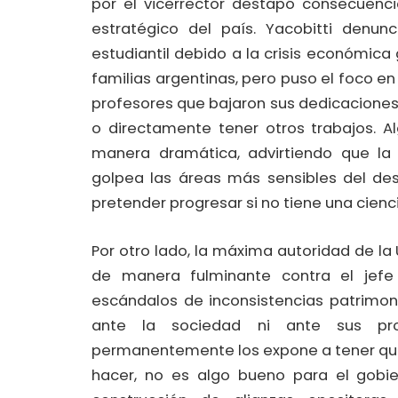
por el vicerrector destapó consecuenci
estratégico del país. Yacobitti denun
estudiantil debido a la crisis económica 
familias argentinas, pero puso el foco e
profesores que bajaron sus dedicaciones
o directamente tener otros trabajos. A
manera dramática, advirtiendo que la
golpea las áreas más sensibles del des
pretender progresar si no tiene una cienc
Por otro lado, la máxima autoridad de la
de manera fulminante contra el jefe
escándalos de inconsistencias patrimonia
ante la sociedad ni ante sus pr
permanentemente los expone a tener que
hacer, no es algo bueno para el gobier