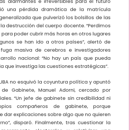
as alarmantes e irreversibles para el futuro
ció una pérdida dramática de la matrícula
generalizada que pulverizó los bolsillos de las
n la destrucción del cuerpo docente. “Perdimos
 para poder cubrir más horas en otros lugares
lgunos se han ido a otros países”, alertó de
 fuga masiva de cerebros e investigadores
arrollo nacional: “No hay un país que pueda
ia que investiga las cuestiones estratégicas”.
 UBA no esquivó la coyuntura política y apuntó
 de Gabinete, Manuel Adorni, cercado por
les. “Un jefe de gabinete sin credibilidad ni
opios compañeros de gabinete, porque
 dar explicaciones sobre algo que no quieren
no”, disparó. Finalmente, tras cuestionar la