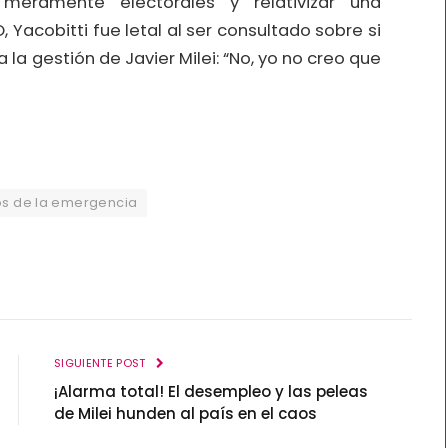
 meramente electorales y relativizar una
 Yacobitti fue letal al ser consultado sobre si
 la gestión de Javier Milei: “No, yo no creo que
os de la emergencia
SIGUIENTE POST
¡Alarma total! El desempleo y las peleas
de Milei hunden al país en el caos