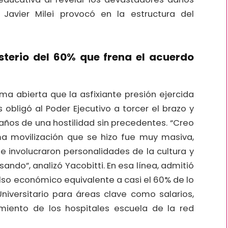
Javier Milei provocó en la estructura del
misterio del 60% que frena el acuerdo
rma abierta que la asfixiante presión ejercida
 obligó al Poder Ejecutivo a torcer el brazo y
s años de una hostilidad sin precedentes. “Creo
ma movilización que se hizo fue muy masiva,
e involucraron personalidades de la cultura y
ndo”, analizó Yacobitti. En esa línea, admitió
so económico equivalente a casi el 60% de lo
niversitario para áreas clave como salarios,
miento de los hospitales escuela de la red