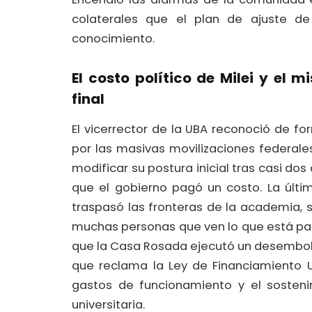
colaterales que el plan de ajuste de 
conocimiento.
El costo político de Milei y el 
final
El vicerrector de la UBA reconoció de fo
por las masivas movilizaciones federales
modificar su postura inicial tras casi do
que el gobierno pagó un costo. La últi
traspasó las fronteras de la academia, s
muchas personas que ven lo que está pasa
que la Casa Rosada ejecutó un desembol
que reclama la Ley de Financiamiento U
gastos de funcionamiento y el sosteni
universitaria.