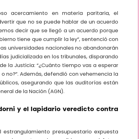
so acercamiento en materia paritaria, el
dvertir que no se puede hablar de un acuerdo
demos decir que se llegó a un acuerdo porque
ierno tiene que cumplir la ley”, sentenció con
e las universidades nacionales no abandonarán
ías judicializada en los tribunales, disparando
de la Justicia: “¿Cuánto tiempo vas a esperar
la o no?”. Además, defendió con vehemencia la
úblicos, asegurando que las auditorías están
eneral de la Nación (AGN).
dorni y el lapidario veredicto contra
el estrangulamiento presupuestario expuesta