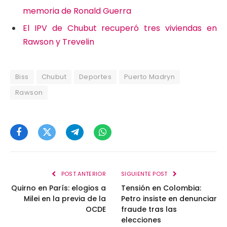
memoria de Ronald Guerra
El IPV de Chubut recuperó tres viviendas en
Rawson y Trevelin
Biss
Chubut
Deportes
Puerto Madryn
Rawson
Facebook
Twitter
Telegram
WhatsApp
POST ANTERIOR
SIGUIENTE POST
Quirno en París: elogios a
Tensión en Colombia:
Milei en la previa de la
Petro insiste en denunciar
OCDE
fraude tras las
elecciones