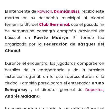
El intendente de
Rawson
,
Damián Biss
, recibió este
martes en su despacho municipal al plantel
femenino U15 del
Club Germinal
, que el pasado fin
de semana se consagró campeón provincial de
básquet en
Puerto Madryn
. El torneo fue
organizado por la
Federación de Básquet del
Chubut
.
Durante el encuentro, las jugadoras compartieron
detalles de la competencia y de la próxima
instancia regional, en la que representarán a la
ciudad. También participaron el entrenador
Bruno
Echegaray
y el director general de
Deportes
,
Andrés Maidana
.
La consagración provincial le permitió a Germinal