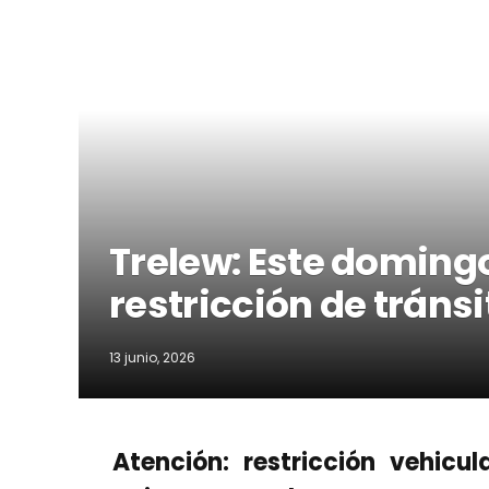
Trelew: Este domingo
restricción de tránsi
13 junio, 2026
Atención: restricción vehicu