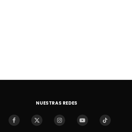
NUESTRAS REDES
Facebook
X
Instagram
YouTube
TikTok
(Twitter)