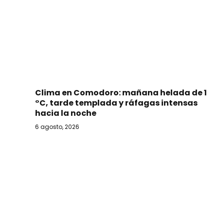
Clima en Comodoro: mañana helada de 1
°C, tarde templada y ráfagas intensas
hacia la noche
6 agosto, 2026