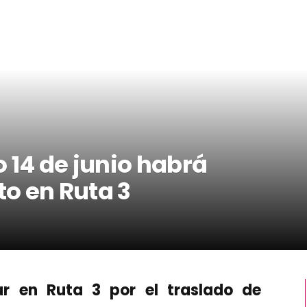
 14 de junio habrá
to en Ruta 3
lar en Ruta 3 por el traslado de