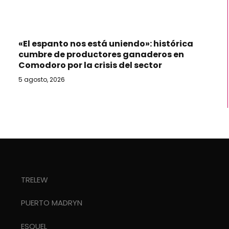
«El espanto nos está uniendo»: histórica
cumbre de productores ganaderos en
Comodoro por la crisis del sector
5 agosto, 2026
TRELEW
PUERTO MADRYN
ESQUEL