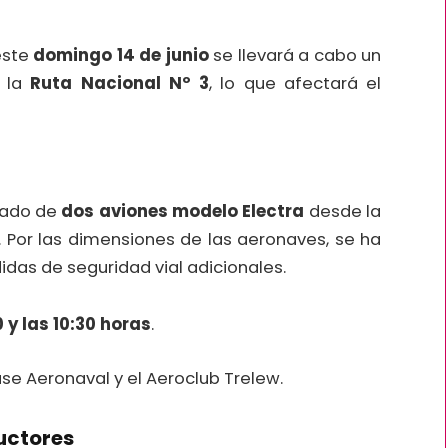
este
domingo 14 de junio
se llevará a cabo un
e la
Ruta Nacional Nº 3
, lo que afectará el
slado de
dos aviones modelo Electra
desde la
. Por las dimensiones de las aeronaves, se ha
das de seguridad vial adicionales.
0 y las 10:30 horas
.
se Aeronaval y el Aeroclub Trelew.
uctores