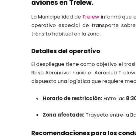
aviones en Trelew.
La Municipalidad de
Trelew
informó que 
operativo especial de transporte sobr
tránsito habitual en la zona.
Detalles del operativo
El despliegue tiene como objetivo el tra
Base Aeronaval hacia el Aeroclub Trelew
dispuesto una logística que requiere medi
Horario de restricción:
Entre las
8:3
Zona afectada:
Trayecto entre la Ba
Recomendaciones para los cond