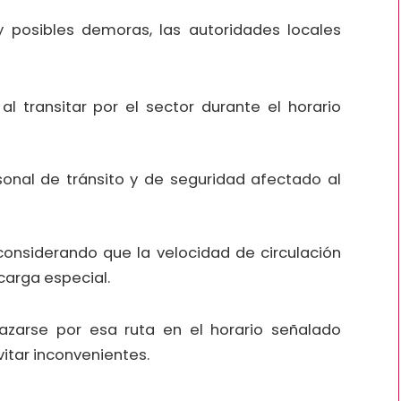
 y posibles demoras, las autoridades locales
al transitar por el sector durante el horario
onal de tránsito y de seguridad afectado al
 considerando que la velocidad de circulación
carga especial.
zarse por esa ruta en el horario señalado
vitar inconvenientes.