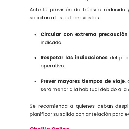
Ante la previsión de tránsito reducido
solicitan a los automovilistas:
Circular con extrema precaución
indicado.
Respetar las indicaciones
del pers
operativo.
Prever mayores tiempos de viaje
,
será menor a la habitual debido a la 
Se recomienda a quienes deban despla
planificar su salida con antelación para e