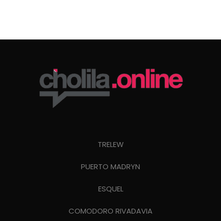
TRELEW
PUERTO MADRYN
ESQUEL
COMODORO RIVADAVIA