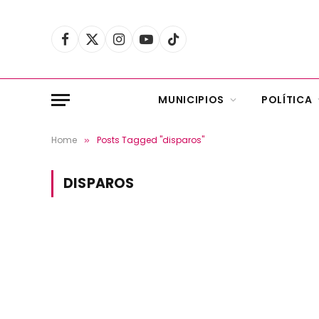
Facebook
X
Instagram
YouTube
TikTok
(Twitter)
MUNICIPIOS
POLÍTICA
Home
Posts Tagged "disparos"
»
DISPAROS