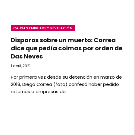
CAUSAS EMBRUJO Y REVELACIÓN
Disparos sobre un muerto: Correa
dice que pedía coimas por orden de
Das Neves
1 abril, 2021
Por primera vez desde su detención en marzo de
2018, Diego Correa (foto) confesó haber pedido
retornos a empresas de…