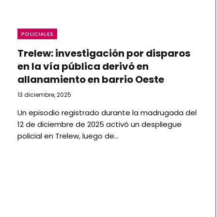
POLICIALES
Trelew: investigación por disparos
en la vía pública derivó en
allanamiento en barrio Oeste
13 diciembre, 2025
Un episodio registrado durante la madrugada del
12 de diciembre de 2025 activó un despliegue
policial en Trelew, luego de…