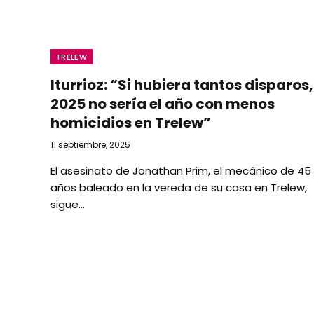
TRELEW
Iturrioz: “Si hubiera tantos disparos,
2025 no sería el año con menos
homicidios en Trelew”
11 septiembre, 2025
El asesinato de Jonathan Prim, el mecánico de 45
años baleado en la vereda de su casa en Trelew,
sigue…