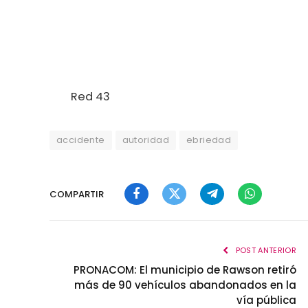
Red 43
accidente
autoridad
ebriedad
COMPARTIR
Facebook
Twitter
Telegram
WhatsApp
POST ANTERIOR
PRONACOM: El municipio de Rawson retiró
más de 90 vehículos abandonados en la
vía pública