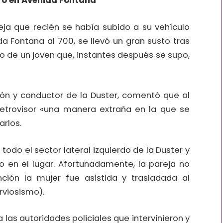
ro en Avenida Fontana
eja que recién se había subido a su vehículo
a Fontana al 700, se llevó un gran susto tras
o de un joven que, instantes después se supo,
ión y conductor de la Duster, comentó que al
 retrovisor «una manera extraña en la que se
rlos.
 todo el sector lateral izquierdo de la Duster y
o en el lugar. Afortunadamente, la pareja no
ención la mujer fue asistida y trasladada al
rviosismo).
 a las autoridades policiales que intervinieron y