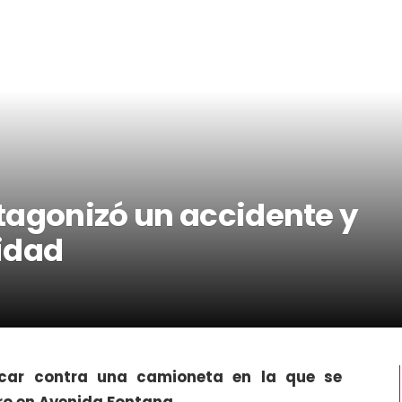
tagonizó un accidente y
ridad
ocar contra una camioneta en la que se