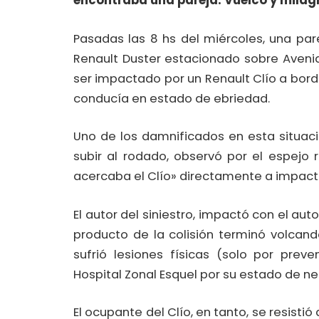
encontraba una pareja. Vuelco y milag
Pasadas las 8 hs del miércoles, una par
Renault Duster estacionado sobre Avenid
ser impactado por un Renault Clío a bord
conducía en estado de ebriedad.
Uno de los damnificados en esta situac
subir al rodado, observó por el espejo
acercaba el Clío» directamente a impacta
El autor del siniestro, impactó con el auto
producto de la colisión terminó volcand
sufrió lesiones físicas (solo por prev
Hospital Zonal Esquel por su estado de ne
El ocupante del Clío, en tanto, se resistió