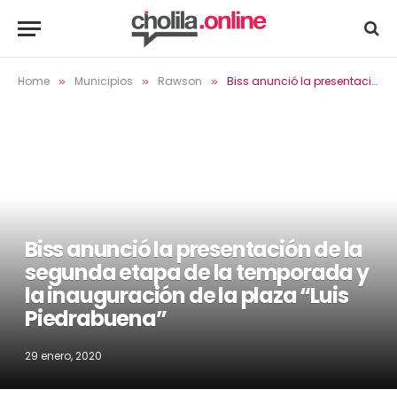
Home
Municipios
Rawson
Biss anunció la presentación de la segunda etapa de la temporada y la inauguración de la plaza “Luis Piedrabuena”
»
»
»
Biss anunció la presentación de la
segunda etapa de la temporada y
la inauguración de la plaza “Luis
Piedrabuena”
29 enero, 2020