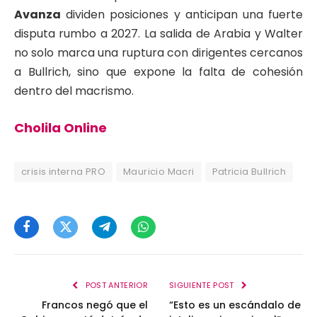
Avanza
dividen posiciones y anticipan una fuerte
disputa rumbo a 2027. La salida de Arabia y Walter
no solo marca una ruptura con dirigentes cercanos
a Bullrich, sino que expone la falta de cohesión
dentro del macrismo.
Cholila Online
crisis interna PRO
Mauricio Macri
Patricia Bullrich
Facebook
Twitter
Telegram
WhatsApp
POST ANTERIOR
SIGUIENTE POST
Francos negó que el
“Esto es un escándalo de