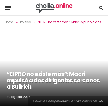
Home
Política
“El PRO no existe más”: Macri expulsó a dos dirigentes cercanos a Bullrich
»
»
“El PRO no existe más”: Macri
expulsó a dos dirigentes cercanos
a Bullrich
30 agosto, 2025
Mauricio Macri profundizó la crisis interna del PRO