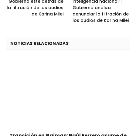
Gobierno esté detrás de
inteligencia nacional”:
la filtración de los audios
Gobierno analiza
de Karina Milei
denunciar la filtración de
los audios de Karina Milei
NOTICIAS RELACIONADAS
Transición en Gaiman: Raúl Ferrero asume de