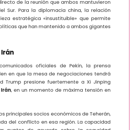
 directo de la reunión que ambos mantuvieron
 Sur. Para la diplomacia china, la relación
ieza estratégica «insustituible» que permite
 políticas que han mantenido a ambos gigantes
 Irán
comunicados oficiales de Pekín, la prensa
ciden en que la mesa de negociaciones tendrá
d Trump presione fuertemente a Xi Jinping
a
Irán
, en un momento de máxima tensión en
los principales socios económicos de Teherán,
lada del conflicto en esa región. La capacidad