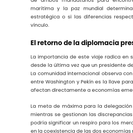
de ambos mandatarios para encontra
marítima y la paz mundial determina
estratégica o si las diferencias respec
vínculo.
El retorno de la diplomacia pre
La importancia de este viaje radica en 
desde la última vez que un presidente de E
La comunidad internacional observa con
entre Washington y Pekín es la llave para
afectan directamente a economías emerge
La meta de máxima para la delegación 
mientras se gestionan las discrepancias p
podría significar un respiro para los me
en la coexistencia de las dos economías