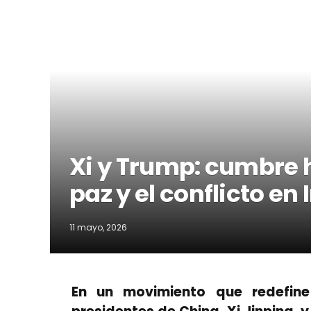
Xi y Trump: cumbre h
paz y el conflicto en 
11 mayo, 2026
En un movimiento que redefine 