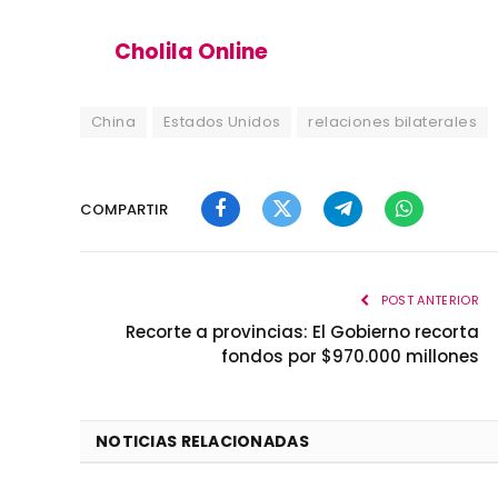
Cholila Online
China
Estados Unidos
relaciones bilaterales
COMPARTIR
Facebook
Twitter
Telegram
WhatsApp
POST ANTERIOR
Recorte a provincias: El Gobierno recorta
fondos por $970.000 millones
NOTICIAS RELACIONADAS