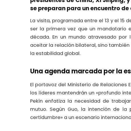
presidentes de China,
Xi Jinping
, 
se preparan para un encuentro de 
La visita, programada entre el 13 y el 15
ser la primera vez que un mandatario e
década. En un mundo atravesado por la
aceitar la relación bilateral, sino tambi
la estabilidad global.
Una agenda marcada por la es
El portavoz del Ministerio de Relaciones 
los líderes mantendrán un «profundo inte
Pekín enfatiza la necesidad de trabajar
mutuo. Según Guo, la intención de la p
certidumbre» a un escenario internaciona