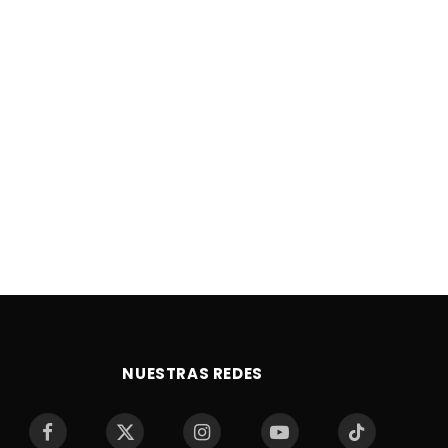
NUESTRAS REDES
Facebook
X
Instagram
YouTube
TikTok