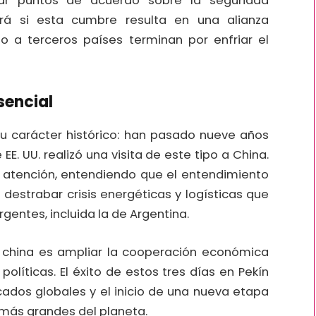
r puntos de acuerdo sobre la seguridad
rá si esta cumbre resulta en una alianza
to a terceros países terminan por enfriar el
sencial
su carácter histórico: han pasado nueve años
E. UU. realizó una visita de este tipo a China.
 atención, entendiendo que el entendimiento
 destrabar crisis energéticas y logísticas que
ntes, incluida la de Argentina.
china es ampliar la cooperación económica
olíticas. El éxito de estos tres días en Pekín
rcados globales y el inicio de una nueva etapa
 más grandes del planeta.