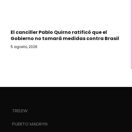
El canciller Pablo Quirno ratificó que el
Gobierno no tomará medidas contra Brasil
5 agosto, 2026
TRELEW
PUERTO MADRYN