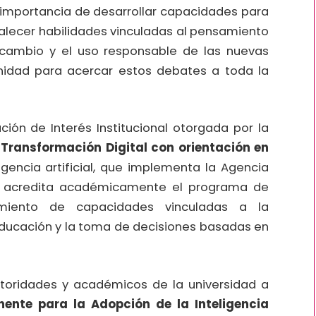
la importancia de desarrollar capacidades para
rtalecer habilidades vinculadas al pensamiento
al cambio y el uso responsable de las nuevas
nidad para acercar estos debates a toda la
ión de Interés Institucional otorgada por la
Transformación Digital con orientación en
igencia artificial, que implementa la Agencia
n acredita académicamente el programa de
imiento de capacidades vinculadas a la
a educación y la toma de decisiones basadas en
autoridades y académicos de la universidad a
ente para la Adopción de la Inteligencia