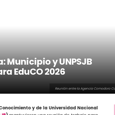
: Municipio y UNPSJB
para EduCO 2026
Reunión entre la Agencia Comodoro Co
onocimiento y de la Universidad Nacional