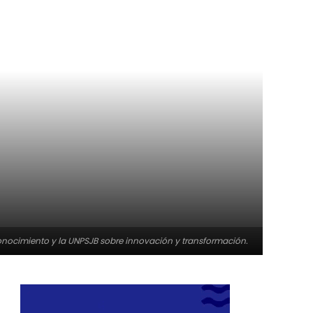
nocimiento y la UNPSJB sobre innovación y transformación.