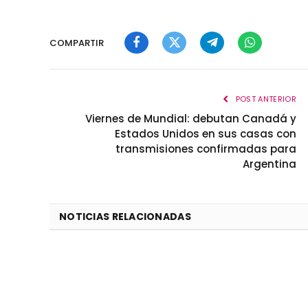
COMPARTIR
Facebook
Twitter
Telegram
WhatsApp
POST ANTERIOR
Viernes de Mundial: debutan Canadá y
Estados Unidos en sus casas con
transmisiones confirmadas para
Argentina
NOTICIAS RELACIONADAS