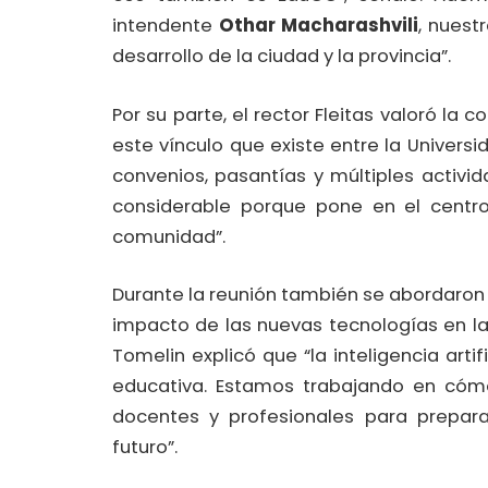
intendente
Othar Macharashvili
, nuest
desarrollo de la ciudad y la provincia”.
Por su parte, el rector Fleitas valoró la
este vínculo que existe entre la Unive
convenios, pasantías y múltiples activ
considerable porque pone en el centro
comunidad”.
Durante la reunión también se abordaron
impacto de las nuevas tecnologías en l
Tomelin explicó que “la inteligencia arti
educativa. Estamos trabajando en cómo
docentes y profesionales para prepara
futuro”.