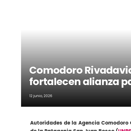
Comodoro Rivadavia
fortalecen alianza 
12 junio, 2026
Autoridades de la Agencia Comodoro C