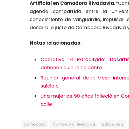
Artificial en Comodoro Rivadavia
. “Con
agenda compartida entre la Univers
conocimiento de vanguardia, impulsar l
desarrollo justo de Comodoro Rivadavia y 
Notas relacionadas:
Operativo ‘El Extraditado’: Desa
detienen a un reincidente
Reunión general de la Mesa interse
suicidio
Una mujer de 90 años falleció en C
calle
Comodoro
Comodoro Rivadavia
Educación