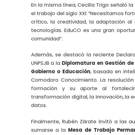
En la misma línea, Cecilia Trigo señaló 
el trabajo del siglo XXI: “Necesitamos fo
crítico, la creatividad, la adaptación 
tecnologías. EduCO es una gran oportu
comunidad”.
Además, se destacó la reciente Declarac
UNPSJB a la
Diplomatura en Gestión de 
Gobierno o Educación
, basada en intel
Comodoro Conocimiento. La resolució
formación y su aporte al fortalec
transformación digital, la innovación, l
datos.
Finalmente, Rubén Zárate invitó a las 
sumarse a la
Mesa de Trabajo Perman