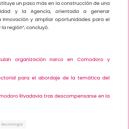
stituye un paso más en la construcción de una
idad y la Agencia, orientada a generar
a innovación y ampliar oportunidades para el
la región”, concluyó.
rticulan organización narco en Comodoro y
ctorial para el abordaje de la temática del
omodoro Rivadavia tras descompensarse en la
tecnologia