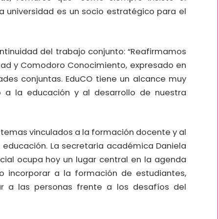
ra universidad es un socio estratégico para el
 continuidad del trabajo conjunto: “Reafirmamos
rsidad y Comodoro Conocimiento, expresado en
idades conjuntas. EduCO tiene un alcance muy
 a la educación y al desarrollo de nuestra
 temas vinculados a la formación docente y al
a educación. La secretaria académica Daniela
ficial ocupa hoy un lugar central en la agenda
 incorporar a la formación de estudiantes,
r a las personas frente a los desafíos del