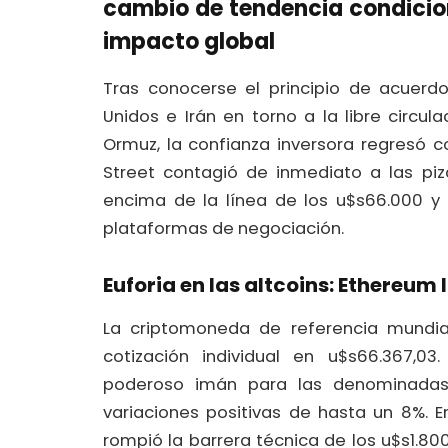
cambio de tendencia condicio
impacto global
Tras conocerse el principio de acuerd
Unidos e Irán en torno a la libre circu
Ormuz, la confianza inversora regresó c
Street contagió de inmediato a las piz
encima de la línea de los u$s66.000 y 
plataformas de negociación.
Euforia en las altcoins: Ethereum 
La criptomoneda de referencia mundia
cotización individual en u
$s66.367,03
poderoso imán para las denominadas *a
variaciones positivas de hasta un 8%. 
rompió la barrera técnica de los u$
s1.80