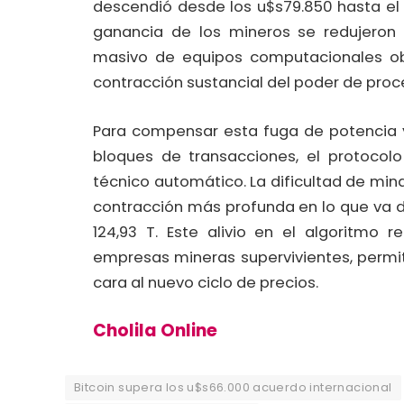
descendió desde los u
$s79.850 hasta el
ganancia de los mineros se redujeron 
masivo de equipos computacionales ob
contracción sustancial del poder de proc
Para compensar esta fuga de potencia y 
bloques de transacciones, el protocol
técnico automático. La dificultad de mi
contracción más profunda en lo que va d
124,93 T. Este alivio en el algoritmo 
empresas mineras supervivientes, permi
cara al nuevo ciclo de precios.
Cholila Online
Bitcoin supera los u$s66.000 acuerdo internacional