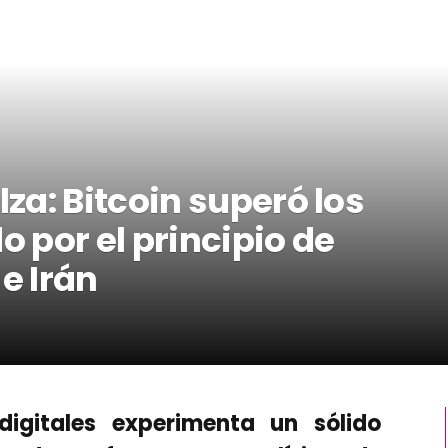
a: Bitcoin superó los
 por el principio de
e Irán
igitales experimenta un sólido