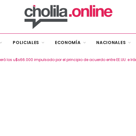
POLICIALES
ECONOMÍA
NACIONALES
ró los u$s66.000 impulsado por el principio de acuerdo entre EE.UU. e Irá