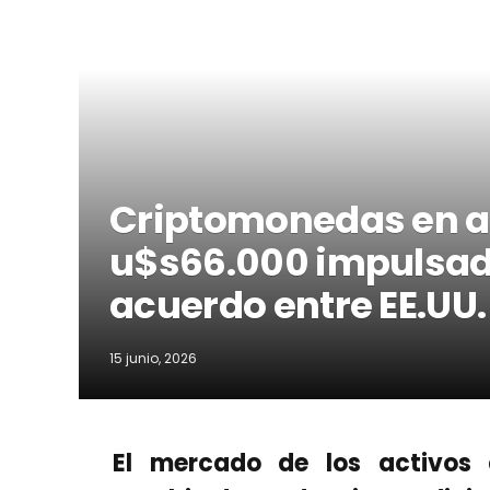
Criptomonedas en alz
u$s66.000 impulsado
acuerdo entre EE.UU. 
15 junio, 2026
El mercado de los activos d