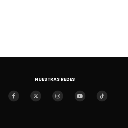
NUESTRAS REDES
Facebook
X
Instagram
YouTube
TikTok
(Twitter)