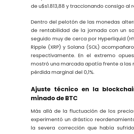
de u$s1.813,88 y traccionando consigo al r
Dentro del pelotón de las monedas alte
de rentabilidad de la jornada con un sa
seguido muy de cerca por Hyperliquid (HYP
Ripple (XRP) y Solana (SOL) acompañaro
respectivamente. En el extremo opue
mostró una marcada apatía frente a las 
pérdida marginal del 0,1%.
Ajuste técnico en la blockchai
minado de BTC
Más allá de la fluctuación de los preci
experimentó un drástico reordenamiento
la severa corrección que había sufri