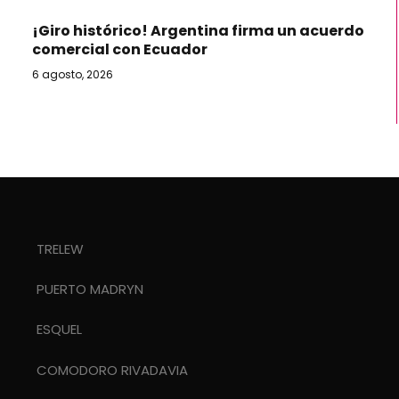
¡Giro histórico! Argentina firma un acuerdo
comercial con Ecuador
6 agosto, 2026
TRELEW
PUERTO MADRYN
ESQUEL
COMODORO RIVADAVIA