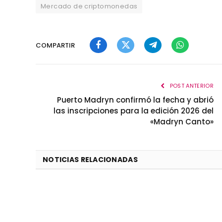
Mercado de criptomonedas
COMPARTIR
Facebook
Twitter
Telegram
WhatsApp
POST ANTERIOR
Puerto Madryn confirmó la fecha y abrió
las inscripciones para la edición 2026 del
«Madryn Canto»
NOTICIAS RELACIONADAS