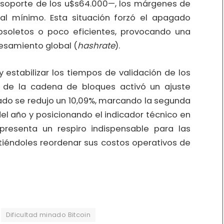
 soporte de los u$
s64.000—, los márgenes de
al mínimo. Esta situación forzó el apagado
soletos o poco eficientes, provocando una
esamiento global (
hashrate
).
estabilizar los tiempos de validación de los
o de la cadena de bloques activó un ajuste
nado se redujo un 10,09%, marcando la segunda
el año y posicionando el indicador técnico en
representa un respiro indispensable para las
tiéndoles reordenar sus costos operativos de
Dificultad minado Bitcoin