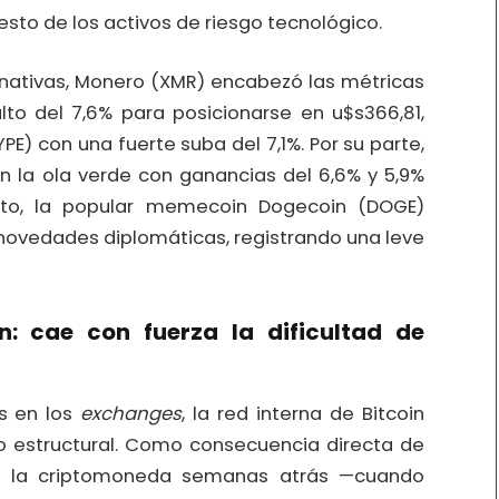
esto de los activos de riesgo tecnológico.
rnativas, Monero (XMR) encabezó las métricas
lto del 7,6% para posicionarse en u$s366,81,
E) con una fuerte suba del 7,1%. Por su parte,
n la ola verde con ganancias del 6,6% y 5,9%
sto, la popular memecoin Dogecoin (DOGE)
novedades diplomáticas, registrando una leve
n: cae con fuerza la dificultad de
os en los
exchanges
, la red interna de Bitcoin
 estructural. Como consecuencia directa de
do la criptomoneda semanas atrás —cuando