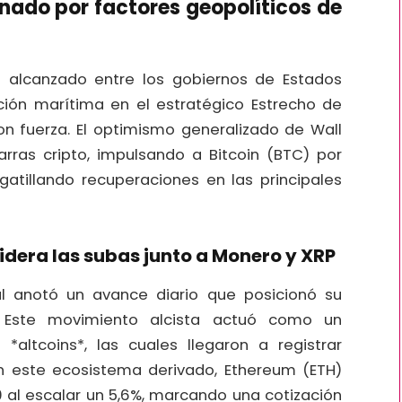
nado por factores geopolíticos de
o alcanzado entre los gobiernos de Estados
lación marítima en el estratégico Estrecho de
on fuerza. El optimismo generalizado de Wall
arras cripto, impulsando a Bitcoin (BTC) por
gatillando recuperaciones en las principales
lidera las subas junto a Monero y XRP
l anotó un avance diario que posicionó su
. Este movimiento alcista actuó como un
ltcoins*, las cuales llegaron a registrar
En este ecosistema derivado, Ethereum (ETH)
0 al escalar un 5,6%, marcando una cotización