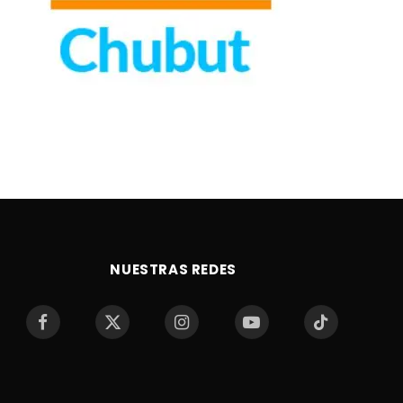
NUESTRAS REDES
Facebook
X
Instagram
YouTube
TikTok
(Twitter)