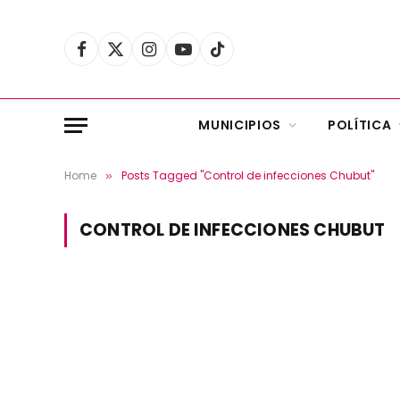
Facebook
X
Instagram
YouTube
TikTok
(Twitter)
MUNICIPIOS
POLÍTICA
Home
Posts Tagged "Control de infecciones Chubut"
»
CONTROL DE INFECCIONES CHUBUT