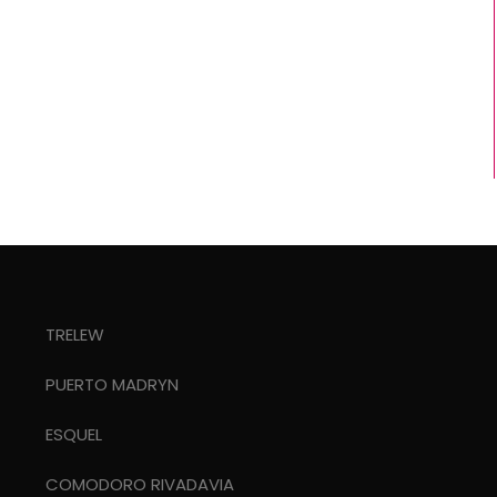
TRELEW
PUERTO MADRYN
ESQUEL
COMODORO RIVADAVIA