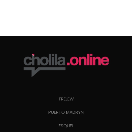
TRELEW
PUERTO MADRYN
ESQUEL