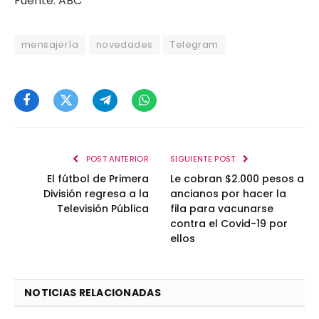
Fuente: ABC
mensajería
novedades
Telegram
Facebook
Twitter
Telegram
WhatsApp
POST ANTERIOR
SIGUIENTE POST
El fútbol de Primera
Le cobran $2.000 pesos a
División regresa a la
ancianos por hacer la
Televisión Pública
fila para vacunarse
contra el Covid-19 por
ellos
NOTICIAS RELACIONADAS