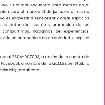
 tuvo su primer encuentro este martes en el
unión será el martes 21 de junio, en el mismo
tivo es empezar a sensibilizar y crear espacios
 la detección, sostén y promoción de los
r compartimos, hablamos de experiencias,
virla en compañía y no en soledad. «, explicó
irse al 2804-007003, a través de la cuenta de
acebook a nombre de la Lic.M.Isabel Staib; o
abelstaib@gmail.com.