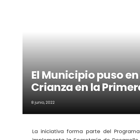
El Municipio puso e
Crianza en la Primer
8 junio, 2022
La iniciativa forma parte del Program