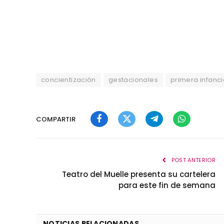
concientización
gestacionales
primera infanc
COMPARTIR
Facebook
Twitter
Telegram
WhatsApp
POST ANTERIOR
Teatro del Muelle presenta su cartelera
para este fin de semana
NOTICIAS RELACIONADAS