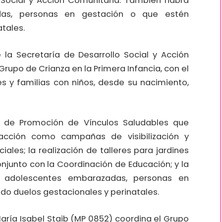
 Social y Acción Comunitaria. También habrá
das, personas en gestación o que estén
tales.
 la Secretaría de Desarrollo Social y Acción
rupo de Crianza en la Primera Infancia, con el
 y familias con niños, desde su nacimiento,
a de Promoción de Vínculos Saludables que
acción como campañas de visibilización y
iales; la realización de talleres para jardines
junto con la Coordinación de Educación; y la
a adolescentes embarazadas, personas en
do duelos gestacionales y perinatales.
María Isabel Staib (MP 0852) coordina el Grupo