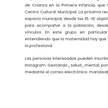
de Crianza en la Primera Infancia, que
Centro Cultural Municipal. La próxima re
espacio municipal, desde las 16. «El obje
para acompañar a la población, desde
vínculos. En este grupo en particula
entendiendo que la maternidad hay que vi
la profesional.
Las personas interesadas pueden inscrib
Instagram: Gestando_salud_mental; por F
mediante el correo electrónico: maríais