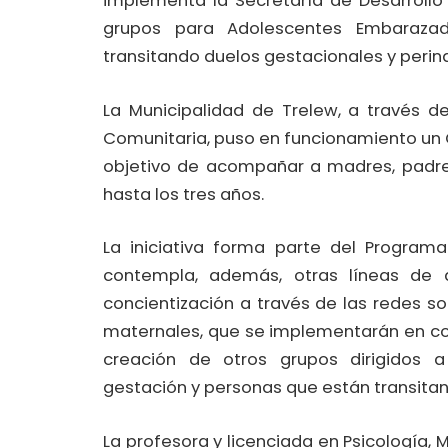
implementa la Secretaría de Desarrollo
grupos para Adolescentes Embaraza
transitando duelos gestacionales y perina
La Municipalidad de Trelew, a través de
Comunitaria, puso en funcionamiento un G
objetivo de acompañar a madres, padres
hasta los tres años.
La iniciativa forma parte del Program
contempla, además, otras líneas de 
concientización a través de las redes soc
maternales, que se implementarán en con
creación de otros grupos dirigidos 
gestación y personas que están transitan
La profesora y licenciada en Psicología, 