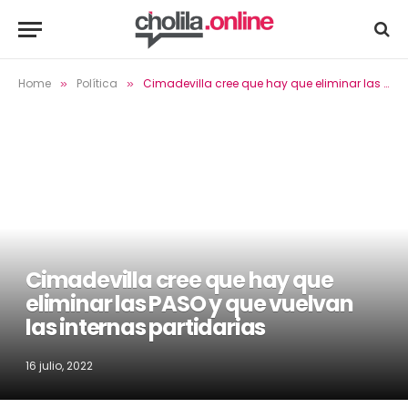
Home
Política
Cimadevilla cree que hay que eliminar las PASO y que vuelvan las internas partidarias
»
»
Cimadevilla cree que hay que
eliminar las PASO y que vuelvan
las internas partidarias
16 julio, 2022