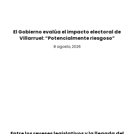
El Gobierno evalúa el impacto electoral de
Villarruel: “Potencialmente riesgoso”
8 agosto, 2026
Entre los reveses legislativos y la llegada del