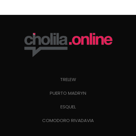
TRELEW
PUERTO MADRYN
ESQUEL
COMODORO RIVADAVIA