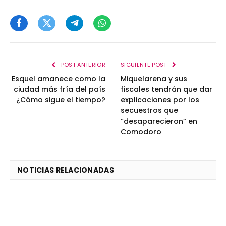
Facebook
Twitter
Telegram
WhatsApp
POST ANTERIOR
SIGUIENTE POST
Esquel amanece como la
Miquelarena y sus
ciudad más fría del país
fiscales tendrán que dar
¿Cómo sigue el tiempo?
explicaciones por los
secuestros que
“desaparecieron” en
Comodoro
NOTICIAS RELACIONADAS