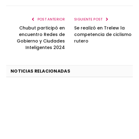
POST ANTERIOR
SIGUIENTE POST
Chubut participó en
Se realizó en Trelew la
encuentro Redes de
competencia de ciclismo
Gobierno y Ciudades
rutero
Inteligentes 2024
NOTICIAS RELACIONADAS