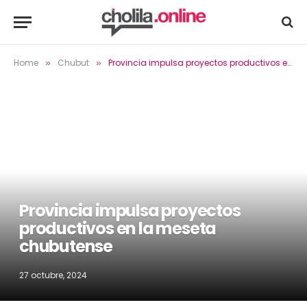
Home
Chubut
Provincia impulsa proyectos productivos en la meseta chubutense
»
»
Provincia impulsa proyectos
productivos en la meseta
chubutense
27 octubre, 2024