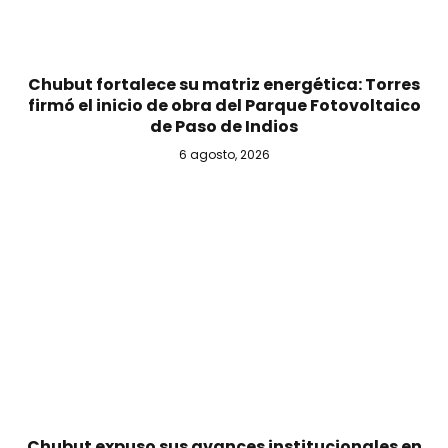
Chubut fortalece su matriz energética: Torres
firmó el inicio de obra del Parque Fotovoltaico
de Paso de Indios
6 agosto, 2026
Chubut expuso sus avances institucionales en