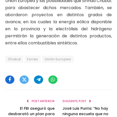
Unión Europea y las posibilidades que brinda Chubut
para abastecer dichos mercados. También, se
abordaron proyectos en distintos grados de
avance, en los cuales la energía eólica disponible
en la provincia y la electrólisis del hidrógeno
permitirán la generación de distintos productos,
entre ellos combustibles sintéticos.
Chubut
torres
Unión Europea
Facebook
Twitter
Telegram
WhatsApp
POST ANTERIOR
SIGUIENTE POST
El FBI aseguró que
José Luis Punta: “No hay
desbarató un plan para
ninguna escuela que no