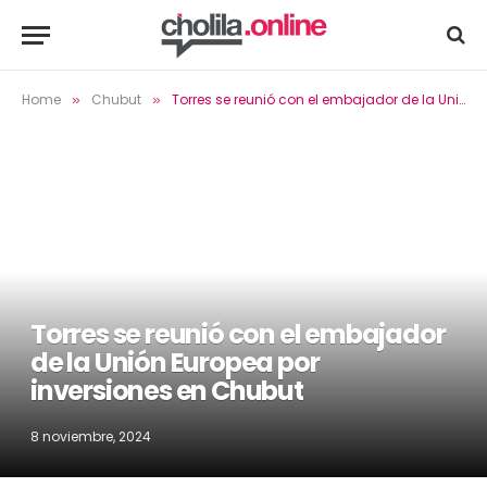
Home
Chubut
Torres se reunió con el embajador de la Unión Europea por inversiones en Chubut
»
»
Torres se reunió con el embajador
de la Unión Europea por
inversiones en Chubut
8 noviembre, 2024