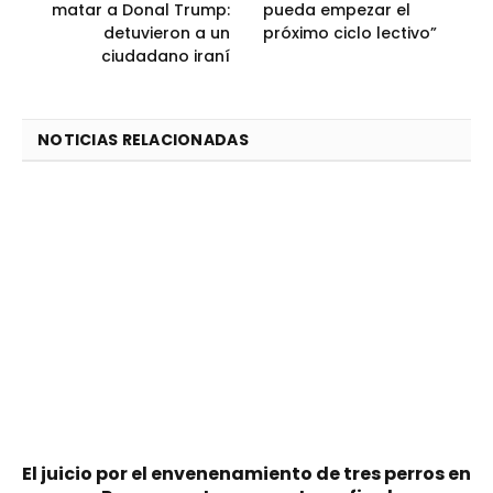
matar a Donal Trump:
pueda empezar el
detuvieron a un
próximo ciclo lectivo”
ciudadano iraní
NOTICIAS RELACIONADAS
El juicio por el envenenamiento de tres perros en