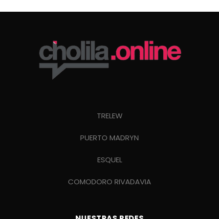
TRELEW
PUERTO MADRYN
ESQUEL
COMODORO RIVADAVIA
NUESTRAS REDES