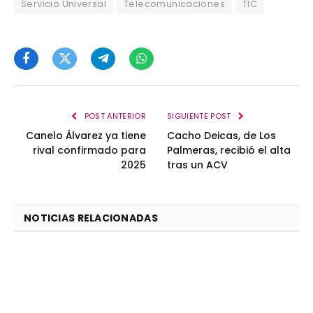
Servicio Universal
Telecomunicaciones
TIC
Facebook
Twitter
Telegram
WhatsApp
POST ANTERIOR
SIGUIENTE POST
Canelo Álvarez ya tiene
Cacho Deicas, de Los
rival confirmado para
Palmeras, recibió el alta
2025
tras un ACV
NOTICIAS RELACIONADAS