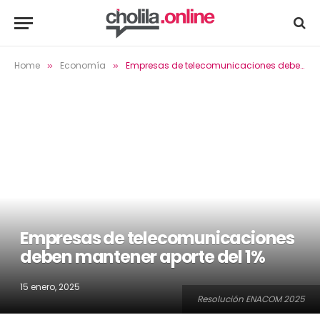
Home
Economía
Empresas de telecomunicaciones deben mantener aporte del 1%
»
»
Empresas de telecomunicaciones
deben mantener aporte del 1%
15 enero, 2025
Resolución ENACOM 2025