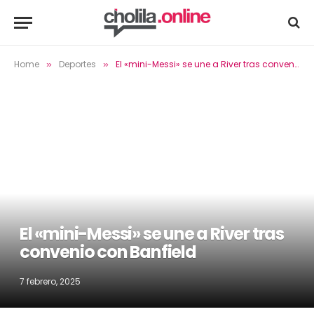
Home
Deportes
El «mini-Messi» se une a River tras convenio con Banfield
»
»
El «mini-Messi» se une a River tras
convenio con Banfield
7 febrero, 2025