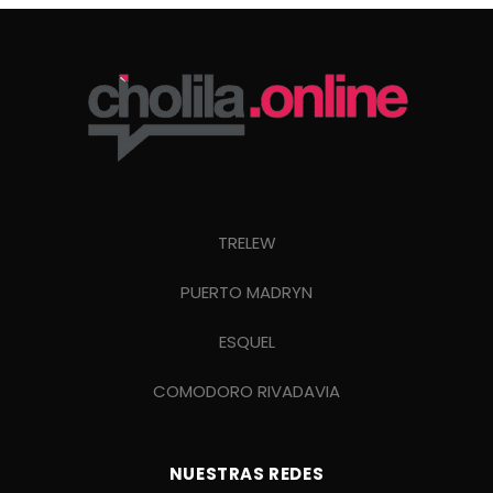
TRELEW
PUERTO MADRYN
ESQUEL
COMODORO RIVADAVIA
NUESTRAS REDES