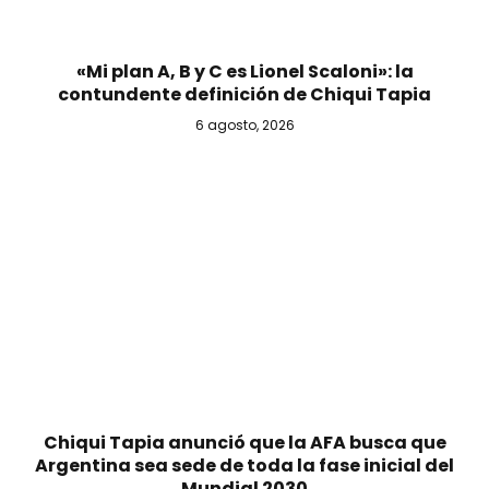
«Mi plan A, B y C es Lionel Scaloni»: la
contundente definición de Chiqui Tapia
6 agosto, 2026
Chiqui Tapia anunció que la AFA busca que
Argentina sea sede de toda la fase inicial del
Mundial 2030