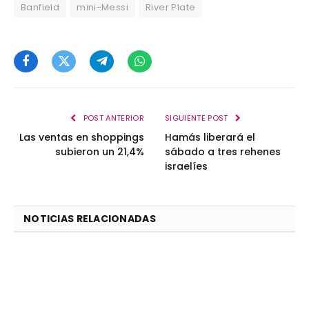
Banfield
mini-Messi
River Plate
Facebook
Twitter
Telegram
WhatsApp
POST ANTERIOR
SIGUIENTE POST
Las ventas en shoppings
Hamás liberará el
subieron un 21,4%
sábado a tres rehenes
israelíes
NOTICIAS RELACIONADAS