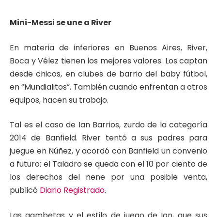
Mini-Messi se une a River
En materia de inferiores en Buenos Aires, River,
Boca y Vélez tienen los mejores valores. Los captan
desde chicos, en clubes de barrio del baby fútbol,
en “Mundialitos”. También cuando enfrentan a otros
equipos, hacen su trabajo.
Tal es el caso de Ian Barrios, zurdo de la categoría
2014 de Banfield. River tentó a sus padres para
juegue en Núñez, y acordó con Banfield un convenio
a futuro: el Taladro se queda con el 10 por ciento de
los derechos del nene por una posible venta,
publicó
Diario Registrado
.
Las gambetas y el estilo de juego de Ian, que sus