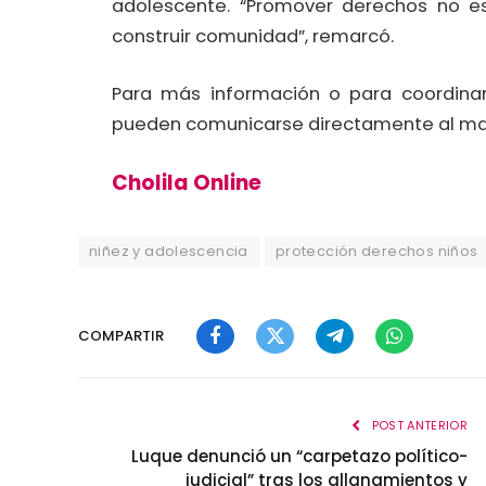
adolescente. “Promover derechos no es
construir comunidad”, remarcó.
Para más información o para coordinar 
pueden comunicarse directamente al ma
Cholila Online
niñez y adolescencia
protección derechos niños
COMPARTIR
Facebook
Twitter
Telegram
WhatsApp
POST ANTERIOR
Luque denunció un “carpetazo político-
judicial” tras los allanamientos y