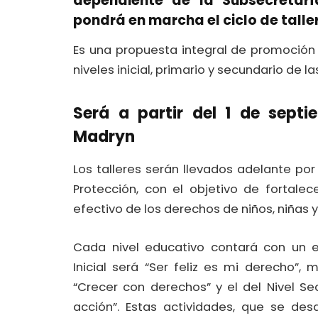
dependiente de la Subsecretarí
pondrá en marcha el ciclo de tall
Es una propuesta integral de promoción
niveles inicial, primario y secundario de l
Será a partir del 1 de septi
Madryn
Los talleres serán llevados adelante por 
Protección, con el objetivo de fortalece
efectivo de los derechos de niños, niñas 
Cada nivel educativo contará con un e
Inicial será “Ser feliz es mi derecho”, 
“Crecer con derechos” y el del Nivel 
acción”. Estas actividades, que se des