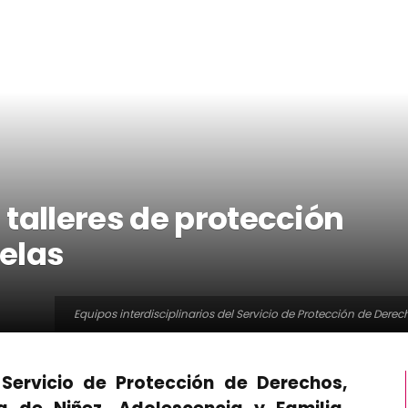
talleres de protección
elas
Equipos interdisciplinarios del Servicio de Protección de Derec
 Servicio de Protección de Derechos,