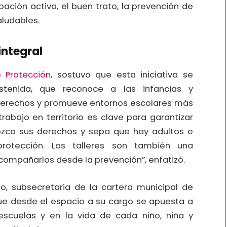
pación activa, el buen trato, la prevención de
aludables.
integral
e Protección
, sostuvo que esta iniciativa se
stenida, que reconoce a las infancias y
derechos y promueve entornos escolares más
trabajo en territorio es clave para garantizar
ozca sus derechos y sepa que hay adultos e
rotección. Los talleres son también una
compañarlos desde la prevención”, enfatizó.
o, subsecretaria de la cartera municipal de
que desde el espacio a su cargo se apuesta a
escuelas y en la vida de cada niño, niña y