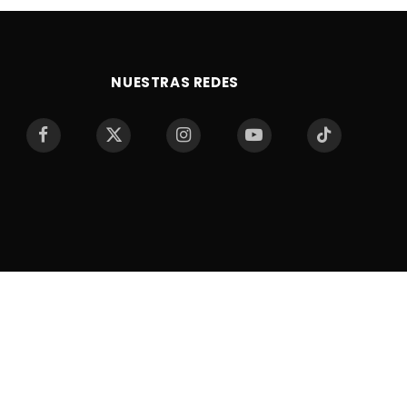
NUESTRAS REDES
Facebook
X
Instagram
YouTube
TikTok
(Twitter)