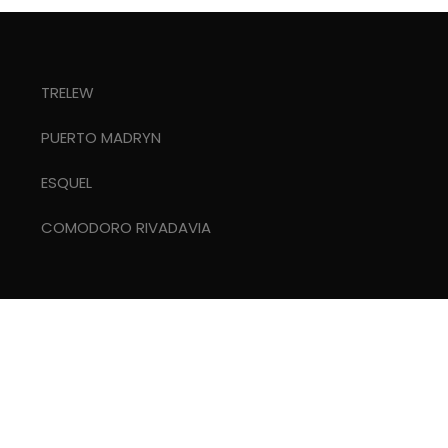
TRELEW
PUERTO MADRYN
ESQUEL
COMODORO RIVADAVIA