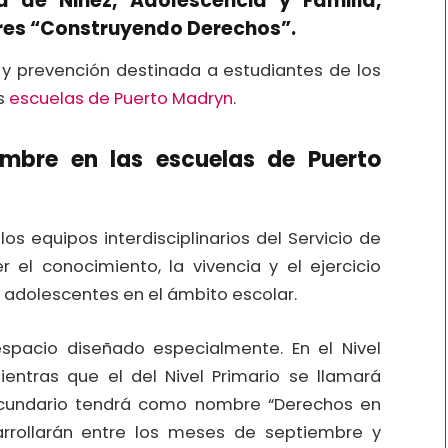
a de Niñez, Adolescencia y Familia,
eres “Construyendo Derechos”.
 y prevención destinada a estudiantes de los
as
escuelas de Puerto Madryn
.
embre en las escuelas de Puerto
los equipos interdisciplinarios del Servicio de
r el conocimiento, la vivencia y el ejercicio
y adolescentes en el ámbito escolar.
spacio diseñado especialmente. En el Nivel
mientras que el del Nivel Primario se llamará
Secundario tendrá como nombre “Derechos en
arrollarán entre los meses de septiembre y