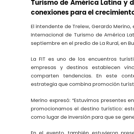
Turismo de América Latina y 
conexiones para el crecimiento
El intendente de Trelew, Gerardo Merino, 
Internacional de Turismo de América Lati
septiembre en el predio de La Rural, en Bu
La FIT es uno de los encuentros turíst
empresas y destinos establecen vínc
comparten tendencias. En este cont
estrategia que combina promoción turísti
Merino expresó: “Estuvimos presentes en
promocionamos el destino turístico: es
como lugar de inversión para que se gene
En el evento, también estuvieron prese