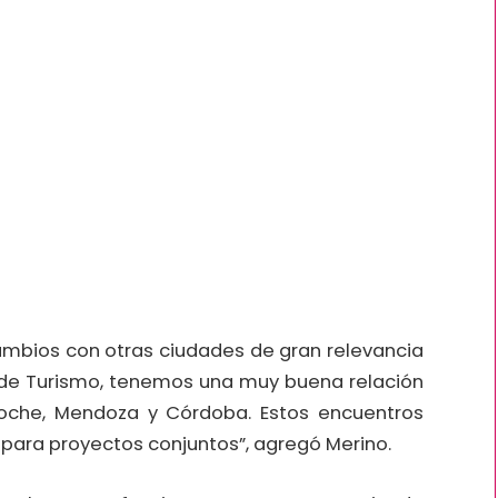
cambios con otras ciudades de gran relevancia
al de Turismo, tenemos una muy buena relación
loche, Mendoza y Córdoba. Estos encuentros
 para proyectos conjuntos”, agregó Merino.