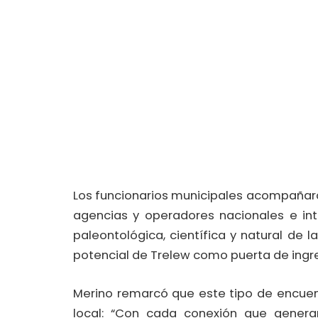
Los funcionarios municipales acompañaro
agencias y operadores nacionales e inte
paleontológica, científica y natural de l
potencial de Trelew como puerta de ingre
Merino remarcó que este tipo de encuen
local: “Con cada conexión que genera