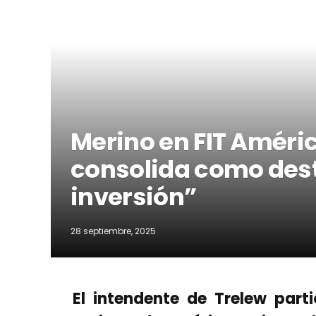
Merino en FIT Améric
consolida como desti
inversión”
28 septiembre, 2025
El intendente de Trelew parti