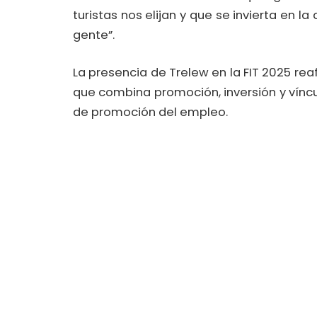
turistas nos elijan y que se invierta en l
gente”.
La presencia de Trelew en la FIT 2025 reaf
que combina promoción, inversión y vínc
de promoción del empleo.