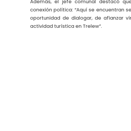
Además, el jefe comunal destacó qu
conexión política: “Aquí se encuentran se
oportunidad de dialogar, de afianzar v
actividad turística en Trelew”.