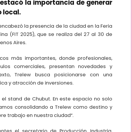
destacó la importancia de generar
 local.
encabezó la presencia de la ciudad en la Feria
na (FIT 2025), que se realiza del 27 al 30 de
enos Aires.
icos más importantes, donde profesionales,
ulos comerciales, presentan novedades y
exto, Trelew busca posicionarse con una
ca y atracción de inversiones.
 el stand de Chubut. En este espacio no solo
tamos consolidando a Trelew como destino y
re trabajo en nuestra ciudad”.
ntes el secretario de Producción, Industria,