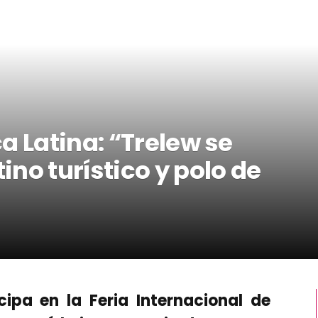
a Latina: “Trelew se
no turístico y polo de
cipa en la Feria Internacional de