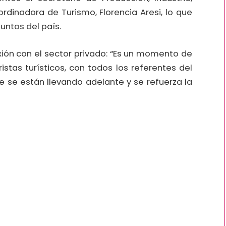
rdinadora de Turismo, Florencia Aresi, lo que
puntos del país.
exión con el sector privado: “Es un momento de
stas turísticos, con todos los referentes del
ue se están llevando adelante y se refuerza la