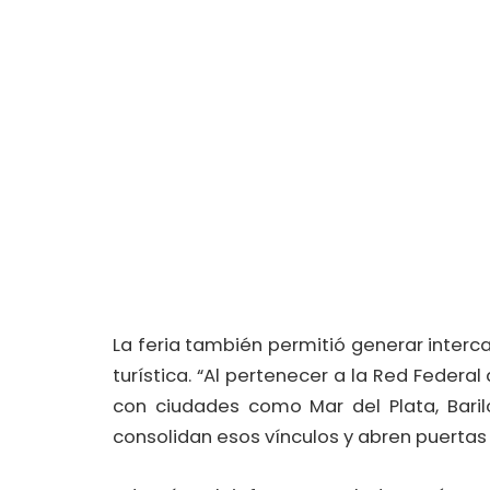
La feria también permitió generar inter
turística. “Al pertenecer a la Red Feder
con ciudades como Mar del Plata, Bari
consolidan esos vínculos y abren puertas