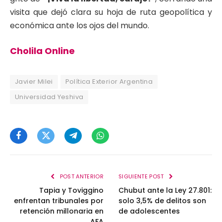
visita que dejó clara su hoja de ruta geopolítica y
económica ante los ojos del mundo.
Cholila Online
Javier Milei
Política Exterior Argentina
Universidad Yeshiva
Facebook
Twitter
Telegram
WhatsApp
POST ANTERIOR
SIGUIENTE POST
Tapia y Toviggino
Chubut ante la Ley 27.801:
enfrentan tribunales por
solo 3,5% de delitos son
retención millonaria en
de adolescentes
AFA