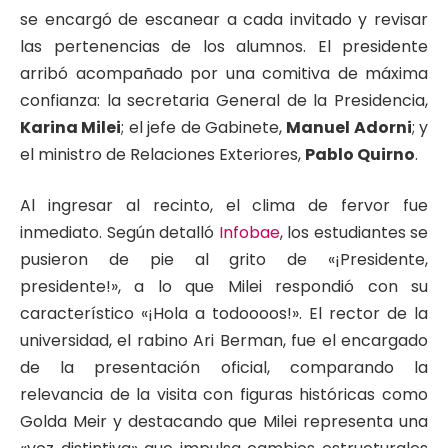
se encargó de escanear a cada invitado y revisar
las pertenencias de los alumnos. El presidente
arribó acompañado por una comitiva de máxima
confianza: la secretaria General de la Presidencia,
Karina Milei
; el jefe de Gabinete,
Manuel Adorni
; y
el ministro de Relaciones Exteriores,
Pablo Quirno
.
Al ingresar al recinto, el clima de fervor fue
inmediato. Según detalló
Infobae
, los estudiantes se
pusieron de pie al grito de «¡Presidente,
presidente!», a lo que Milei respondió con su
característico «¡Hola a todoooos!». El rector de la
universidad, el rabino Ari Berman, fue el encargado
de la presentación oficial, comparando la
relevancia de la visita con figuras históricas como
Golda Meir y destacando que Milei representa una