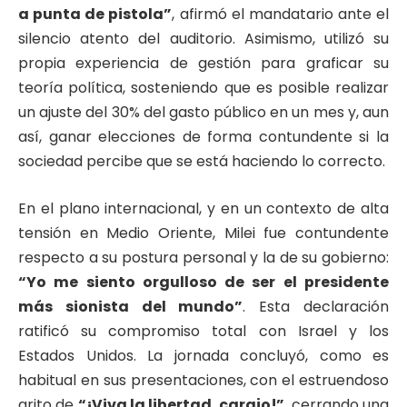
a punta de pistola”
, afirmó el mandatario ante el
silencio atento del auditorio. Asimismo, utilizó su
propia experiencia de gestión para graficar su
teoría política, sosteniendo que es posible realizar
un ajuste del 30% del gasto público en un mes y, aun
así, ganar elecciones de forma contundente si la
sociedad percibe que se está haciendo lo correcto.
En el plano internacional, y en un contexto de alta
tensión en Medio Oriente, Milei fue contundente
respecto a su postura personal y la de su gobierno:
“Yo me siento orgulloso de ser el presidente
más sionista del mundo”
. Esta declaración
ratificó su compromiso total con Israel y los
Estados Unidos. La jornada concluyó, como es
habitual en sus presentaciones, con el estruendoso
grito de
“¡Viva la libertad, carajo!”
, cerrando una