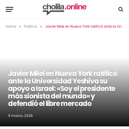
Home
Política
Javier Milei en Nueva York ratificó ante la Universidad Yeshiva su apoyo a Israel: «Soy el presidente más sionista del mundo» y defendió el libre mercado
»
»
Javier Milei en Nueva York ratificó
ante la Universidad Yeshiva su
apoyo a Israel: «Soy el presidente
más sionista del mundo» y
defendió el libre mercado
9 marzo, 2026