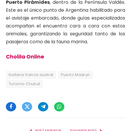
Puerto Pirámides
, dentro de la Península Valdés.
Este es el único punto de Argentina habilitado para
el avistaje embarcado, donde guías especializados
acompañan el encuentro cara a cara con estos
animales, garantizando la seguridad tanto de los
pasajeros como de la fauna marina.
Cholila Online
ballena franca austral
Puerto Madryn
Turismo Chubut
Facebook
Twitter
Telegram
WhatsApp
POST ANTERIOR
SIGUIENTE POST