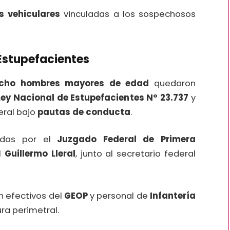
s vehiculares
vinculadas a los sospechosos
Estupefacientes
cho hombres mayores de edad
quedaron
Ley Nacional de Estupefacientes Nº 23.737
y
eral bajo
pautas de conducta
.
nadas por el
Juzgado Federal de Primera
al
Guillermo Lleral
, junto al secretario federal
n efectivos del
GEOP
y personal de
Infantería
ura perimetral.