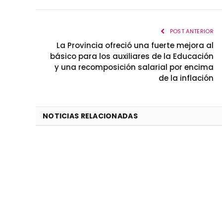
POST ANTERIOR
La Provincia ofreció una fuerte mejora al
básico para los auxiliares de la Educación
y una recomposición salarial por encima
de la inflación
NOTICIAS RELACIONADAS