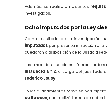
Además, se realizaron distintas
requisa
investigados.
Ocho imputados por la Ley de 
Como resultado de la investigación,
o
imputados
por presunta infracción a la
quedaron a disposición de la Justicia Fed
Las medidas judiciales fueron orde
Instancia Nº 2
, a cargo del juez feder
Federico Esusy
.
En los allanamientos también participaro
de Rawson
, que realizó tareas de cobert