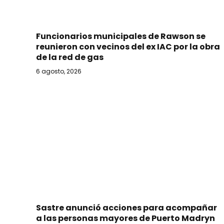
Funcionarios municipales de Rawson se
reunieron con vecinos del ex IAC por la obra
de la red de gas
6 agosto, 2026
Sastre anunció acciones para acompañar
a las personas mayores de Puerto Madryn