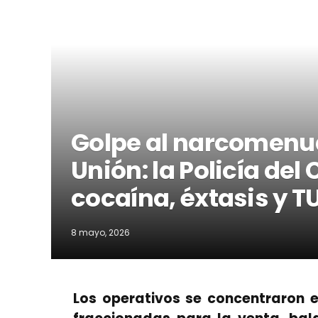
Golpe al narcomenu
Unión: la Policía de
cocaína, éxtasis y T
8 mayo, 2026
Los operativos se concentraron e