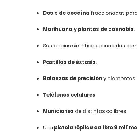
Dosis de cocaína
fraccionadas para 
Marihuana y plantas de cannabis
.
Sustancias sintéticas conocidas co
Pastillas de éxtasis
.
Balanzas de precisión
y elementos 
Teléfonos celulares
.
Municiones
de distintos calibres.
Una
pistola réplica calibre 9 milím