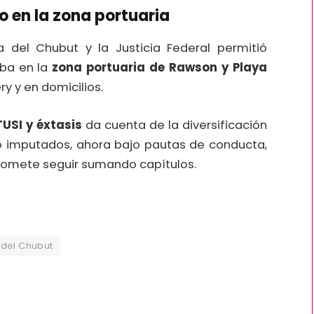
o en la zona portuaria
ía del Chubut y la Justicia Federal permitió
aba en la
zona portuaria de Rawson y Playa
y y en domicilios.
TUSI y éxtasis
da cuenta de la diversificación
ho imputados, ahora bajo pautas de conducta,
romete seguir sumando capítulos.
 del Chubut