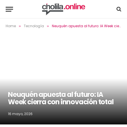
Home
Tecnología
Neuquén apuesta al futuro: IA Week cierra con innovación total
»
»
Neuquén apuesta al futuro: IA
Week cierra con innovación total
16 mayo, 2026