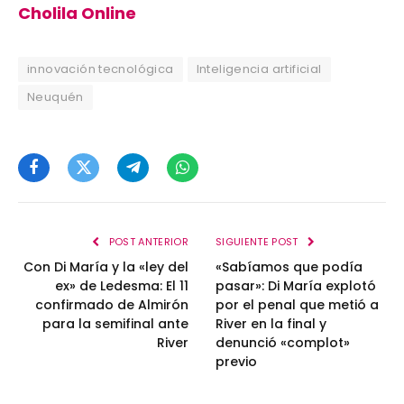
Cholila Online
innovación tecnológica
Inteligencia artificial
Neuquén
Facebook
Twitter
Telegram
WhatsApp
POST ANTERIOR
SIGUIENTE POST
Con Di María y la «ley del
«Sabíamos que podía
ex» de Ledesma: El 11
pasar»: Di María explotó
confirmado de Almirón
por el penal que metió a
para la semifinal ante
River en la final y
River
denunció «complot»
previo