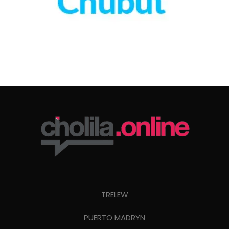
TRELEW
PUERTO MADRYN